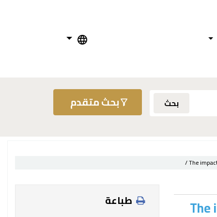
بحث متقدم
بحث
The impact
طباعة
The 