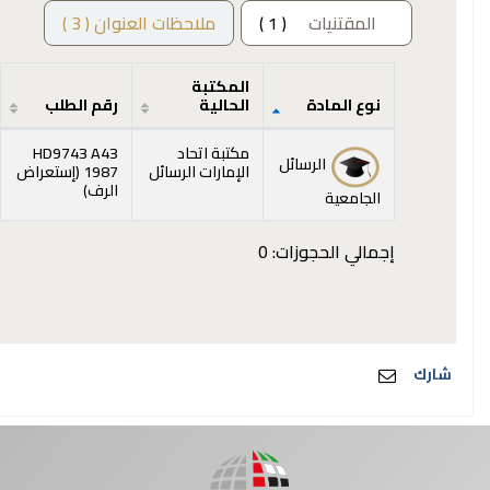
المقتنيات
( 1 )
ملاحظات العنوان ( 3 )
المكتبة
نوع المادة
الحالية
رقم الطلب
المقتنيات
مكتبة اتحاد
HD9743 A43
الرسائل
الإمارات الرسائل
1987 (
إستعراض
(يفتح أدناه)
الرف
)
الجامعية
إجمالي الحجوزات: 0
شارك