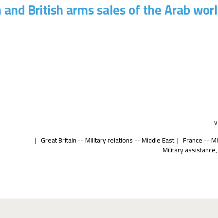
 and British arms sales of the Arab wo
v
Great Britain -- Military relations -- Middle East
France -- Mi
Military assistance,