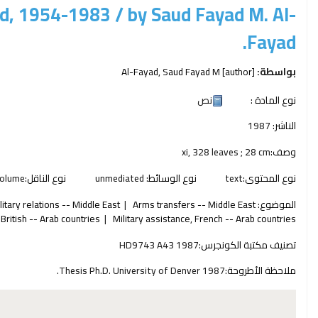
rld, 1954-1983 /
by Saud Fayad M. Al-
Fayad.
بواسطة:
[author]
Al-Fayad, Saud Fayad M
نوع المادة :
نص
الناشر:
1987
وصف:
xi, 328 leaves ; 28 cm
نوع المحتوى:
text
نوع الوسائط:
unmediated
نوع الناقل:
olume
الموضوع:
Arms transfers -- Middle East
litary relations -- Middle East
 British -- Arab countries
Military assistance, French -- Arab countries
تصنيف مكتبة الكونجرس:
HD9743 A43 1987
ملاحظة الأطروحة:
Thesis Ph.D. University of Denver 1987.