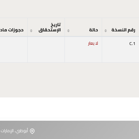
تاريخ
رقم النسخة
حالة
الإستحقاق
حجوزات ماد
C.1
لا يعار
أبوظبي، الإمارات 