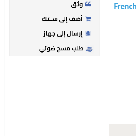
وثق
French
أضف إلى سلتك
إرسال إلى جهاز
طلب مسح ضوئي