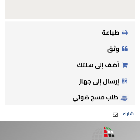
طباعة
وثق
أضف إلى سلتك
إرسال إلى جهاز
طلب مسح ضوئي
شارك