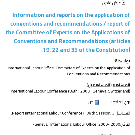
عرض عادي
Information and reports on the application of
conventions and recommendations /
report of
the Committee of Experts on the Applications of
Conventions and Recommendations (articles
19, 22 and 35 of the Constitution).
بواسطة:
International Labour Office. Committee of Experts on the Application of
Conventions and Recommendations
المساهم (المساهمين):
International Labour Conference
(88th : 2000 : Geneva, Switzerland)
نوع المادة :
نص
السلاسل:
; 88th Session, 3.
Report (International Labour Conference)
الناشر:
2000-
International Labour Office, 2000-
Geneva :