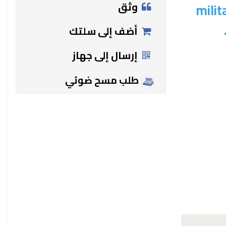
وثق
milit
أضف إلى سلتك
إرسال إلى جهاز
طلب مسح ضوئي