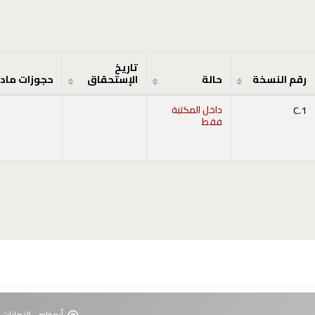
تاريخ
رقم النسخة
حالة
الإستحقاق
حجوزات ماد
C.1
داخل المكتبة
فقط