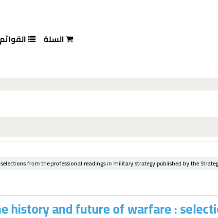
السلة
القوائم
selections from the professional readings in military strategy published by the Strategi
e history and future of warfare : select