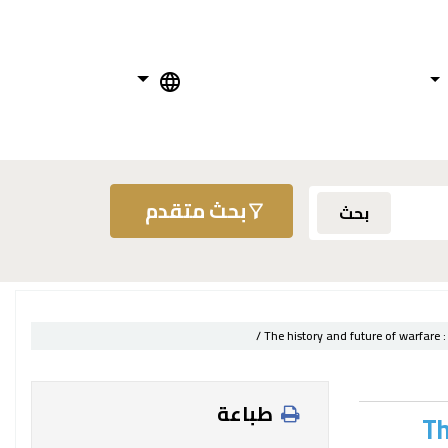
بحث متقدم
بحث
The history and future of warfare :
طباعة
Th