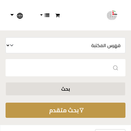
بحث
بحث متقدم