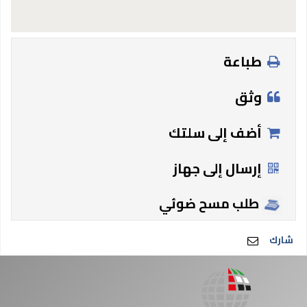
طباعة
وثق
أضف إلى سلتك
إرسال إلى جهاز
طلب مسح ضوئي
شارك