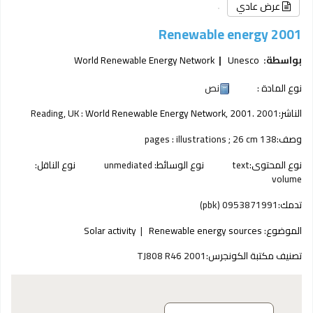
عرض عادي
Renewable energy 2001
بواسطة:
Unesco
World Renewable Energy Network
نوع المادة :
نص
الناشر:
2001
World Renewable Energy Network, 2001.
Reading, UK :
وصف:
138 pages : illustrations ; 26 cm
نوع المحتوى:
text
نوع الوسائط:
unmediated
نوع الناقل:
volume
تدمك:
0953871991 (pbk)
الموضوع:
Renewable energy sources
Solar activity
تصنيف مكتبة الكونجرس:
TJ808 R46 2001