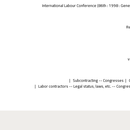
International Labour Conference
(86th : 1998 : Gene
Re
v
Subcontracting -- Congresses
Labor contractors -- Legal status, laws, etc. -- Congr