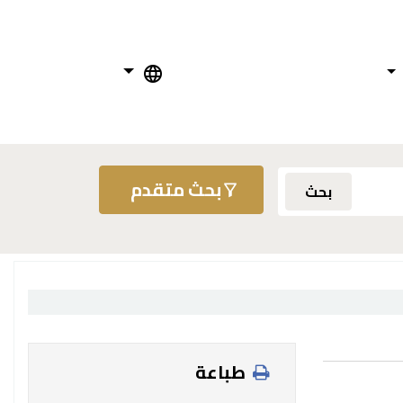
بحث متقدم
بحث
طباعة