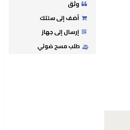
وثق
أضف إلى سلتك
إرسال إلى جهاز
طلب مسح ضوئي