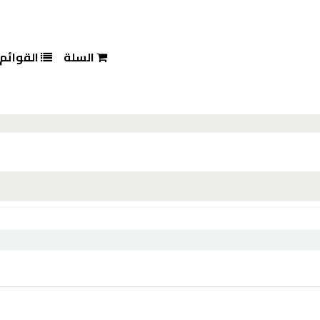
السلة
القوائم