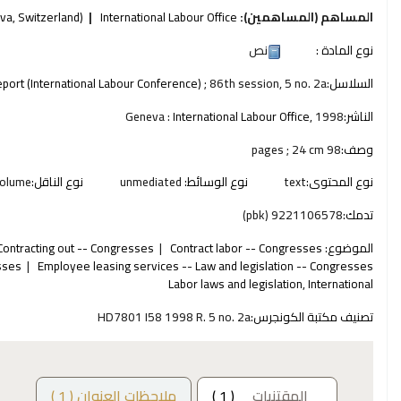
المساهم (المساهمين):
International Labour Office
va, Switzerland)
نوع المادة :
نص
السلاسل:
; 86th session, 5 no. 2a
port (International Labour Conference)
الناشر:
1998
International Labour Office,
Geneva :
وصف:
98 pages ; 24 cm
نوع المحتوى:
text
نوع الوسائط:
unmediated
نوع الناقل:
olume
تدمك:
9221106578 (pbk)
الموضوع:
Contract labor -- Congresses
Contracting out -- Congresses
esses
Employee leasing services -- Law and legislation -- Congresses
Labor laws and legislation, International
تصنيف مكتبة الكونجرس:
HD7801 I58 1998 R. 5 no. 2a
المقتنيات
( 1 )
ملاحظات العنوان ( 1 )