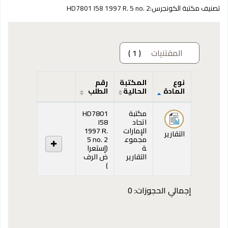
تصنيف مكتبة الكونجرس:
HD7801 I58 1997 R. 5 no. 2
المقتنيات
( 1 )
نوع
المكتبة
رقم
المادة
الحالية
الطلب
المقتنيات
مكتبة
HD7801
اتحاد
I58
الإمارات
1997 R.
التقارير
مجموع
5 no. 2
ة
(
إستعرا
التقارير
ض الرف
(يفتح أدناه)
)
إجمالي الحجوزات: 0