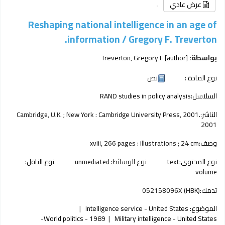
عرض عادي
Reshaping national intelligence in an age of
information /
Gregory F. Treverton.
بواسطة:
[author]
Treverton, Gregory F
نوع المادة :
نص
السلاسل:
RAND studies in policy analysis
الناشر:
Cambridge University Press, 2001.
Cambridge, U.K. ; New York :
2001
وصف:
xviii, 266 pages : illustrations ; 24 cm
نوع المحتوى:
text
نوع الوسائط:
unmediated
نوع الناقل:
volume
تدمك:
052158096X (HBK)
الموضوع:
Intelligence service - United States
World politics - 1989-
Military intelligence - United States