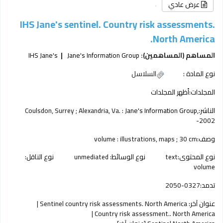
عرض عادي
IHS Jane's sentinel. Country risk assessments.
North America.
المساهم (المساهمين):
Jane's Information Group
IHS Jane's
نوع المادة :
السلاسل
المجلدات:
أظهر المجلدات
الناشر:
Jane's Information Group,
Coulsdon, Surrey ; Alexandria, Va. :
2002-
وصف:
volume : illustrations, maps ; 30 cm
نوع المحتوى:
text
نوع الوسائط:
unmediated
نوع الناقل:
volume
تدمد:
2050-0327
عنوان آخر:
Sentinel country risk assessments. North America
Country risk assessment.. North America