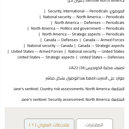
Sentinel North America [عنوان آخر]
الموضوع:
Security, International -- Periodicals
National security -- North America -- Periodicals
North America -- Defenses -- Periodicals
North America -- Politics and government -- Periodicals
North America -- Strategic aspects -- Periodicals
Canada -- Defenses
Canada -- Armed Forces
National security -- Canada
Canada -- Strategic aspects
United States -- Armed Forces
National security -- United States
United States -- Strategic aspects
United States -- Defenses
تصنيف مكتبة الكونجرس:
UA22 J36
موارد على الانترنت:
اضغط هنا للوصول بشكل مباشر
المتابعة:
Jane's sentinel. Country risk assessments. North America
المتابعة:
Jane's sentinel. Security assessment. North America.
المقتنيات
ملاحظات العنوان ( 1 )