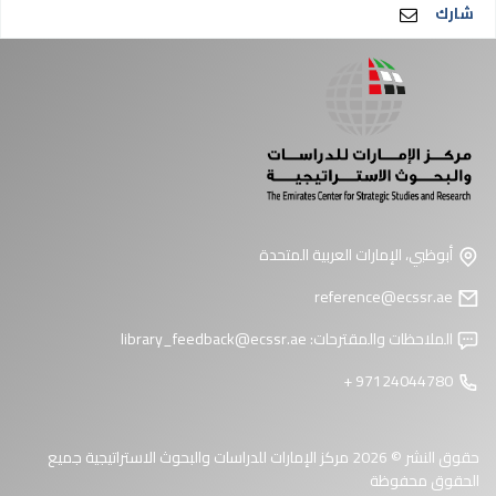
شارك
أبوظبي، الإمارات العربية المتحدة
reference@ecssr.ae
الملاحظات والمقترحات:
library_feedback@ecssr.ae
97124044780 +
حقوق النشر © 2026 مركز الإمارات للدراسات والبحوث الاستراتيجية جميع
الحقوق محفوظة