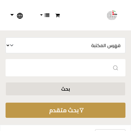
بحث
بحث متقدم