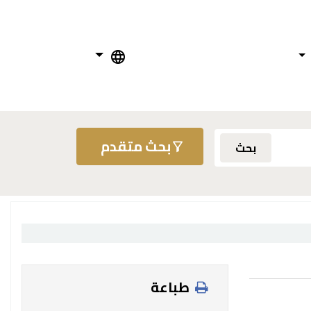
بحث متقدم
بحث
طباعة