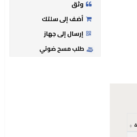
وثق
أضف إلى سلتك
إرسال إلى جهاز
طلب مسح ضوئي
ة