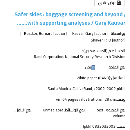
عرض عادي
Safer skies : baggage screening and beyond ;
with supporting analyses /
Gary Kauvar.......
بواسطة:
[author]
Kauvar, Gary
[author]
Rostker, Bernard
Shaver, R. D
[author]
المساهم (المساهمين):
Rand Corporation. National Security Research Division
نوع المادة :
نص
السلاسل:
White paper (RAND)
الناشر:
2002
Rand, c2002.
Santa Monica, Calif. :
وصف:
viii, 64 pages : illustrations ; 28 cm
نوع المحتوى:
text
نوع الوسائط:
unmediated
نوع الناقل:
volume
تدمك:
0833032003 (pbk)