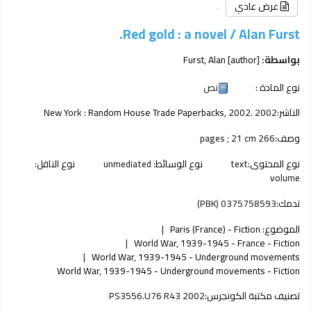
عرض عادي
Red gold : a novel /
Alan Furst.
بواسطة:
[author]
Furst, Alan
نوع المادة :
نص
الناشر:
2002
Random House Trade Paperbacks, 2002.
New York :
وصف:
266 pages ; 21 cm
نوع المحتوى:
text
نوع الوسائط:
unmediated
نوع الناقل:
volume
تدمك:
0375758593 (PBK)
الموضوع:
Paris (France) - Fiction
World War, 1939-1945 - France - Fiction
World War, 1939-1945 - Underground movements
World War, 1939-1945 - Underground movements - Fiction
تصنيف مكتبة الكونجرس:
PS3556.U76 R43 2002