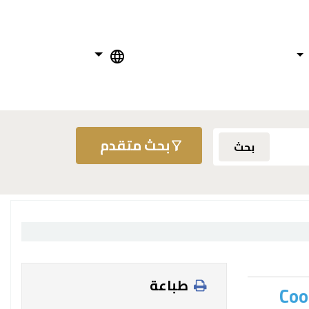
بحث متقدم
بحث
طباعة
Coo