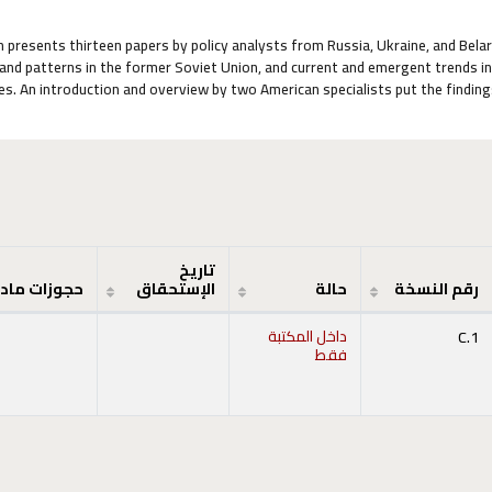
on presents thirteen papers by policy analysts from Russia, Ukraine, and Be
and patterns in the former Soviet Union, and current and emergent trends in 
es. An introduction and overview by two American specialists put the findin
تاريخ
رقم النسخة
حالة
الإستحقاق
حجوزات ماد
C.1
داخل المكتبة
فقط