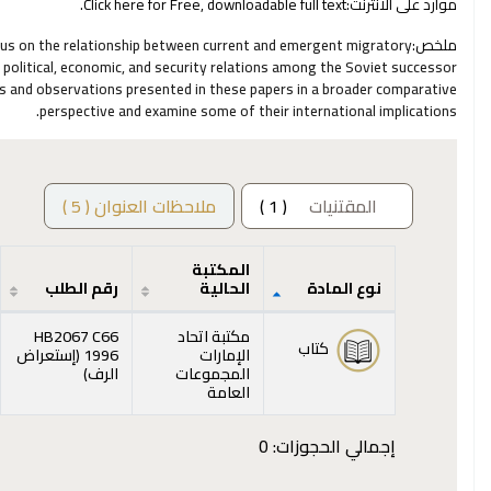
موارد على الانترنت:
Click here for Free, downloadable full text.
ملخص:
larus on the relationship between current and emergent migratory
political, economic, and security relations among the Soviet successor
gs and observations presented in these papers in a broader comparative
perspective and examine some of their international implications.
المقتنيات
( 1 )
ملاحظات العنوان ( 5 )
المكتبة
نوع المادة
الحالية
رقم الطلب
المقتنيات
مكتبة اتحاد
HB2067 C66
كتاب
الإمارات
1996 (
إستعراض
(يفتح أدناه)
المجموعات
الرف
)
العامة
إجمالي الحجوزات: 0