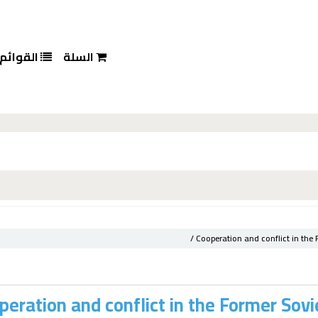
السلة
القوائم
Cooperation and conflict in the 
peration and conflict in the Former Sovie