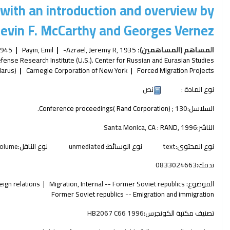
; with an introduction and overview by
evin F. McCarthy and Georges Vernez.
المساهم (المساهمين):
, 1935-
Azrael, Jeremy R
Payin, Emil
1945-
fense Research Institute (U.S.). Center for Russian and Eurasian Studies
larus)
Carnegie Corporation of New York
Forced Migration Projects
نوع المادة :
نص
السلاسل:
; 130.
Conference proceedings( Rand Corporation)
الناشر:
1996
RAND,
Santa Monica, CA :
نوع المحتوى:
text
نوع الوسائط:
unmediated
نوع الناقل:
olume
تدمك:
0833024663
الموضوع:
Migration, Internal -- Former Soviet republics
eign relations
Former Soviet republics -- Emigration and immigration
تصنيف مكتبة الكونجرس:
HB2067 C66 1996