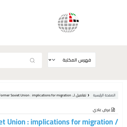
الصفحة الرئيسية
تفاصيل لـ:
implications for migration /
Former Soviet Union :
عرض عادي
t Union : implications for migration /