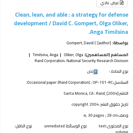
عرض عادي
Clean, lean, and able : a strategy for defense
development /
David C. Gompert, Olga Oliker,
Anga Timilsina.
بواسطة:
[author]
Gompert, David C
المساهم (المساهمين):
Oliker, Olga
Timilsina, Anga
Rand Corporation. National Security Research Division
نوع المادة :
نص
السلاسل:
; OP-101-RC.
Occasional paper (Rand Corporation)
الناشر:
[2004]
Rand,
Santa Monica, CA :
تاريخ حقوق النشر:
copyright 2004
وصف:
xi, 30 pages ; 28 cm
نوع المحتوى:
text
نوع الوسائط:
unmediated
نوع الناقل:
volume