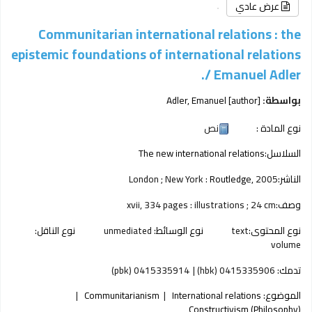
عرض عادي
Communitarian international relations : the
epistemic foundations of international relations
/
Emanuel Adler.
بواسطة:
[author]
Adler, Emanuel
نوع المادة :
نص
السلاسل:
The new international relations
الناشر:
2005
Routledge,
London ; New York :
وصف:
xvii, 334 pages : illustrations ; 24 cm
نوع المحتوى:
text
نوع الوسائط:
unmediated
نوع الناقل:
volume
تدمك:
0415335906 (hbk)
0415335914 (pbk)
الموضوع:
International relations
Communitarianism
Constructivism (Philosophy)