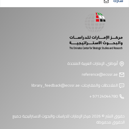
شارك
أبوظبي، الإمارات العربية المتحدة
reference@ecssr.ae
الملاحظات والمقترحات:
library_feedback@ecssr.ae
97124044780 +
حقوق النشر © 2026 مركز الإمارات للدراسات والبحوث الاستراتيجية جميع
الحقوق محفوظة