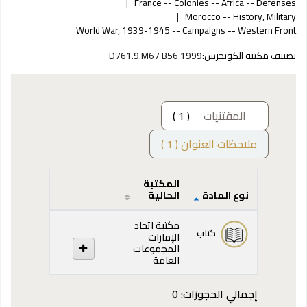
France -- Colonies -- Africa -- Defenses
Morocco -- History, Military
World War, 1939-1945 -- Campaigns -- Western Front
تصنيف مكتبة الكونجرس:
D761.9.M67 B56 1999
المقتنيات
( 1 )
ملاحظات العنوان ( 1 )
المكتبة
نوع المادة
الحالية
المقتنيات
مكتبة اتحاد
كتاب
الإمارات
المجموعات
العامة
إجمالي الحجوزات: 0