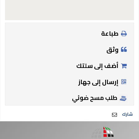
طباعة
وثق
أضف إلى سلتك
إرسال إلى جهاز
طلب مسح ضوئي
شارك