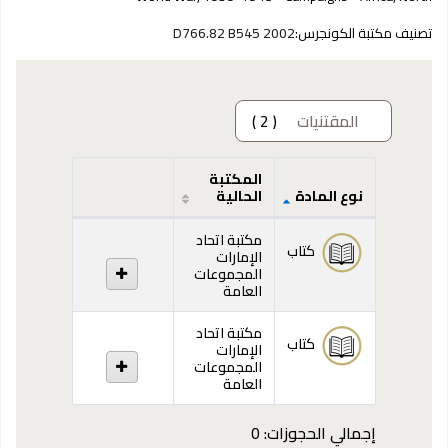
تصنيف مكتبة الكونجرس:
D766.82 B545 2002
المقتنيات
( 2 )
المكتبة
نوع المادة
الحالية
المقتنيات
مكتبة اتحاد
كتاب
الإمارات
المجموعات
العامة
مكتبة اتحاد
كتاب
الإمارات
المجموعات
العامة
إجمالي الحجوزات: 0