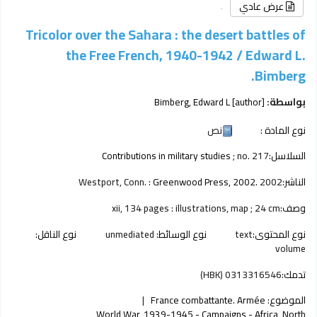
عرض عادي
Tricolor over the Sahara : the desert battles of
the Free French, 1940-1942 /
Edward L.
Bimberg.
بواسطة:
[author]
Bimberg, Edward L
نوع المادة :
نص
السلاسل:
; no. 217
Contributions in military studies
الناشر:
2002
Greenwood Press, 2002.
Westport, Conn. :
وصف:
xii, 134 pages : illustrations, map ; 24 cm
نوع المحتوى:
text
نوع الوسائط:
unmediated
نوع الناقل:
volume
تدمك:
0313316546 (HBK)
الموضوع:
France combattante. Armée
World War, 1939-1945 - Campaigns - Africa, North