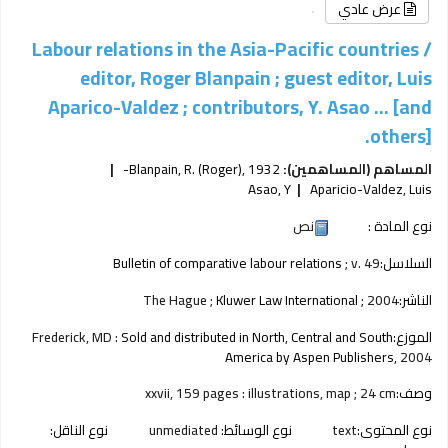
عرض عادي
Labour relations in the Asia-Pacific countries /
editor, Roger Blanpain ; guest editor, Luis
Aparico-Valdez ; contributors, Y. Asao ... [and
others].
المساهم (المساهمين):
, 1932-
Blanpain, R. (Roger)
Asao, Y
Aparicio-Valdez, Luis
نوع المادة :
نص
السلاسل:
; v. 49
Bulletin of comparative labour relations
الناشر:
2004
Kluwer Law International ;
The Hague ;
الموزع:
Sold and distributed in North, Central and South
Frederick, MD :
America by Aspen Publishers,
2004
وصف:
xxvii, 159 pages : illustrations, map ; 24 cm
نوع المحتوى:
text
نوع الوسائط:
unmediated
نوع الناقل: