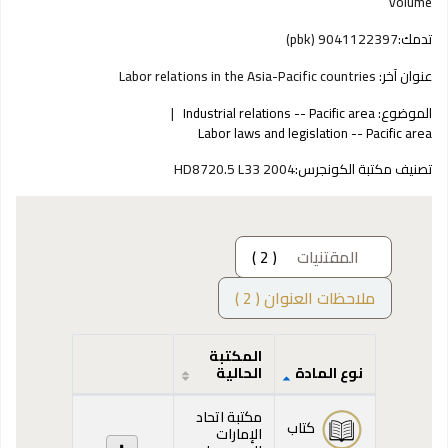
volume
تدمك:
9041122397 (pbk)
عنوان آخر:
Labor relations in the Asia-Pacific countries
الموضوع:
Industrial relations -- Pacific area
Labor laws and legislation -- Pacific area
تصنيف مكتبة الكونجرس:
HD8720.5 L33 2004
المقتنيات
( 2 )
ملاحظات العنوان ( 2 )
المكتبة
نوع المادة
الحالية
المقتنيات
مكتبة اتحاد
كتاب
الإمارات