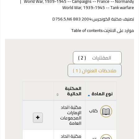
World War, 1939-1945 -- Campaigns -- France -- Normandy
World War, 1939-1945 -- Tank warfare
تصنيف مكتبة الكونجرس:
D756.5.N6 B83 2004
موارد على الانترنت:
Table of contents
المقتنيات
( 2 )
ملاحظات العنوان ( 1 )
المكتبة
نوع المادة
الحالية
المقتنيات
مكتبة اتحاد
كتاب
الإمارات
المجموعات
العامة
مكتبة اتحاد