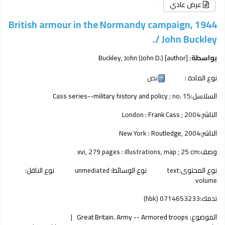
عرض عادي
British armour in the Normandy campaign, 1944
/
John Buckley.
بواسطة:
[author]
Buckley, John (John D.)
نوع المادة :
نص
السلاسل:
; no. 15
Cass series--military history and policy
الناشر:
2004
Frank Cass ;
London :
الناشر:
2004
Routledge,
New York :
وصف:
xvi, 279 pages : illustrations, map ; 25 cm
نوع المحتوى:
text
نوع الوسائط:
unmediated
نوع الناقل:
volume
تدمك:
0714653233 (hbk)
الموضوع:
Great Britain. Army -- Armored troops