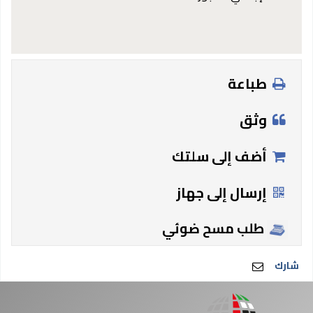
طباعة
وثق
أضف إلى سلتك
إرسال إلى جهاز
طلب مسح ضوئي
شارك