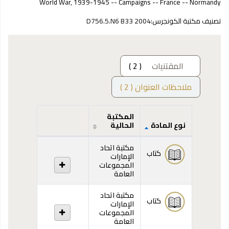
World War, 1939-1945 -- Campaigns -- France -- Normandy
تصنيف مكتبة الكونجرس:
D756.5.N6 B33 2004
المقتنيات
( 2 )
ملاحظات العنوان ( 2 )
المكتبة
نوع المادة
الحالية
المقتنيات
مكتبة اتحاد
كتاب
الإمارات
المجموعات
العامة
مكتبة اتحاد
كتاب
الإمارات
المجموعات
العامة