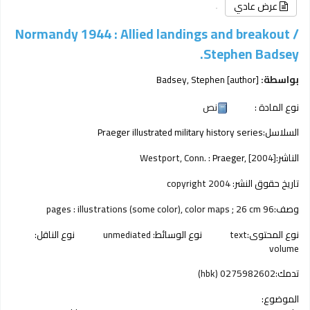
عرض عادي
Normandy 1944 : Allied landings and breakout /
Stephen Badsey.
بواسطة:
[author]
Badsey, Stephen
نوع المادة :
نص
السلاسل:
Praeger illustrated military history series
الناشر:
[2004]
Praeger,
Westport, Conn. :
تاريخ حقوق النشر:
copyright 2004
وصف:
96 pages : illustrations (some color), color maps ; 26 cm
نوع المحتوى:
text
نوع الوسائط:
unmediated
نوع الناقل:
volume
تدمك:
0275982602 (hbk)
الموضوع: