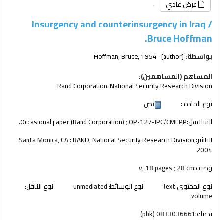
عرض عادي
Insurgency and counterinsurgency in Iraq /
Bruce Hoffman.
بواسطة:
[author]
, 1954-
Hoffman, Bruce
المساهم (المساهمين):
Rand Corporation. National Security Research Division
نوع المادة :
نص
السلاسل:
; OP-127-IPC/CMEPP.
Occasional paper (Rand Corporation)
الناشر:
RAND, National Security Research Division,
Santa Monica, CA :
2004
وصف:
v, 18 pages ; 28 cm
نوع المحتوى:
text
نوع الوسائط:
unmediated
نوع الناقل:
volume
تدمك:
0833036661 (pbk)