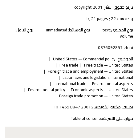
تاريخ حقوق النشر:
copyright 2001
وصف:
ix, 21 pages ; 22 cm
نوع المحتوى:
text
نوع الوسائط:
unmediated
نوع الناقل:
volume
تدمك:
0876092857
الموضوع:
United States -- Commercial policy
Free trade
Free trade -- United States
Foreign trade and employment -- United States
Labor laws and legislation, International
International trade -- Environmental aspects
Environmental policy -- Economic aspects -- United States
Foreign trade promotion -- United States
تصنيف مكتبة الكونجرس:
HF1455 B847 2001
موارد على الانترنت:
Table of contents