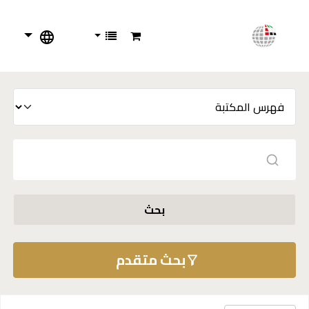
بحث
بحث متقدم