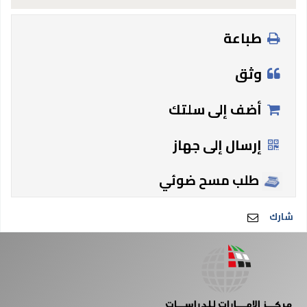
طباعة
وثق
أضف إلى سلتك
إرسال إلى جهاز
طلب مسح ضوئي
شارك