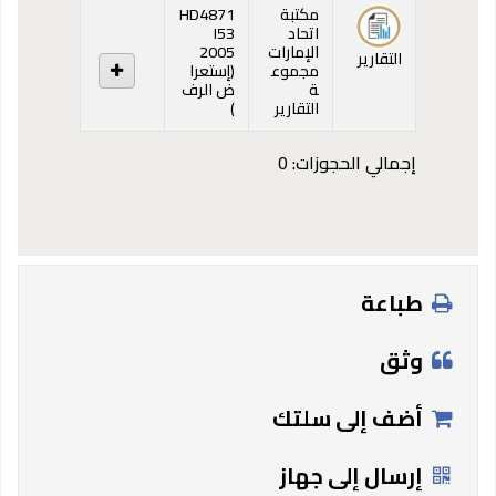
المقتنيات
مكتبة
HD4871
اتحاد
I53
الإمارات
2005
التقارير
مجموع
(
إستعرا
ة
ض الرف
(يفتح أدناه)
التقارير
)
إجمالي الحجوزات: 0
طباعة
وثق
أضف إلى سلتك
إرسال إلى جهاز