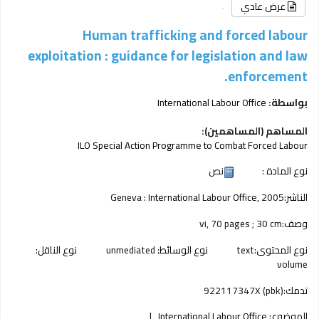
عرض عادي
Human trafficking and forced labour
exploitation : guidance for legislation and law
enforcement.
بواسطة:
International Labour Office
المساهم (المساهمين):
ILO Special Action Programme to Combat Forced Labour
نوع المادة :
نص
الناشر:
2005
International Labour Office,
Geneva :
وصف:
vi, 70 pages ; 30 cm
نوع المحتوى:
text
نوع الوسائط:
unmediated
نوع الناقل:
volume
تدمك:
922117347X (pbk)
الموضوع:
International Labour Office