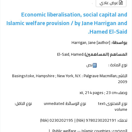
عرض عادي
Economic liberalisation, social capital and
Islamic welfare provision /
by Jane Harrigan and
Hamed El-Said.
بواسطة:
[author]
Harrigan, Jane
المساهم (المساهمين):
El-Said, Hamed
نوع المادة :
نص
الناشر:
Palgrave Macmillan,
Basingstoke, Hampshire ; New York, N.Y. :
2009
وصف:
xii, 214 pages ; 23 cm
نوع المحتوى:
text
نوع الوسائط:
unmediated
نوع الناقل:
volume
تدمك:
9780230202191 (hbk)
0230202195 (hbk)
الموضوع:
Public welfare -- Islamic countries