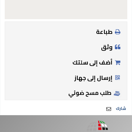
طباعة
وثق
أضف إلى سلتك
إرسال إلى جهاز
طلب مسح ضوئي
شارك