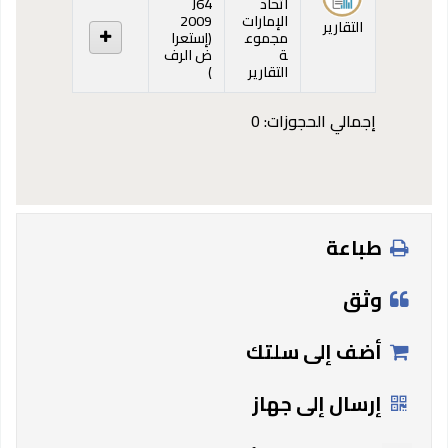
اتحاد
J64
الإمارات
2009
التقارير
مجموع
(
إستعرا
ة
ض الرف
(يفتح أدناه)
التقارير
)
إجمالي الحجوزات: 0
طباعة
وثق
أضف إلى سلتك
إرسال إلى جهاز