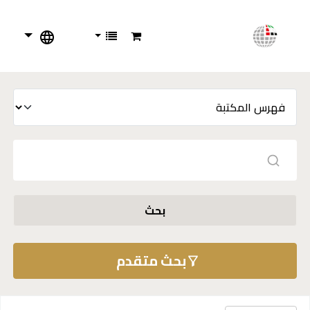
بحث
بحث متقدم