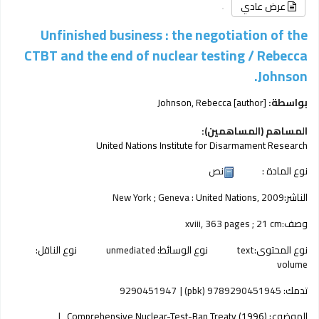
عرض عادي
Unfinished business : the negotiation of the
CTBT and the end of nuclear testing /
Rebecca
Johnson.
بواسطة:
[author]
Johnson, Rebecca
المساهم (المساهمين):
United Nations Institute for Disarmament Research
نوع المادة :
نص
الناشر:
2009
United Nations,
New York ; Geneva :
وصف:
xviii, 363 pages ; 21 cm
نوع المحتوى:
text
نوع الوسائط:
unmediated
نوع الناقل:
volume
تدمك:
9789290451945 (pbk)
9290451947
الموضوع:
Comprehensive Nuclear-Test-Ban Treaty (1996)