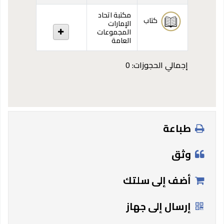
مكتبة اتحاد
كتاب
الإمارات
المجموعات
العامة
إجمالي الحجوزات: 0
طباعة
وثق
أضف إلى سلتك
إرسال إلى جهاز