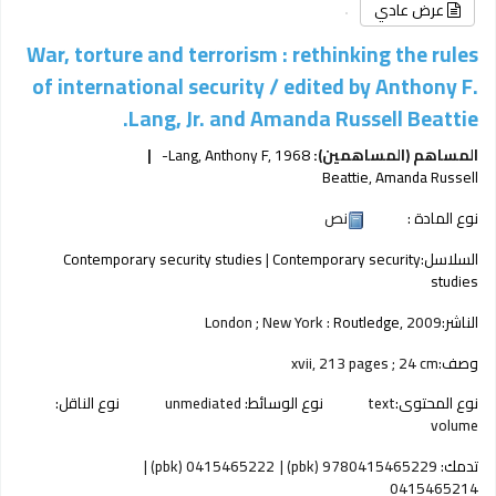
عرض عادي
War, torture and terrorism : rethinking the rules
of international security /
edited by Anthony F.
Lang, Jr. and Amanda Russell Beattie.
المساهم (المساهمين):
, 1968-
Lang, Anthony F
Beattie, Amanda Russell
نوع المادة :
نص
السلاسل:
Contemporary security
|
Contemporary security studies
studies
الناشر:
2009
Routledge,
London ; New York :
وصف:
xvii, 213 pages ; 24 cm
نوع المحتوى:
text
نوع الوسائط:
unmediated
نوع الناقل:
volume
تدمك:
9780415465229 (pbk)
0415465222 (pbk)
0415465214