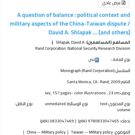
عرض عادي
A question of balance : political context and
military aspects of the China-Taiwan dispute /
David A. Shlapak ... [and others]
المساهم (المساهمين):
Shlapak, David A
Rand Corporation. National Security Research Division
نوع المادة :
نص
السلاسل:
Monograph (Rand Corporation)
الناشر:
2009
Rand,
Santa Monica, CA :
وصف:
xxv, 157 pages : color illustrations ; 23 cm
نوع المحتوى:
text
نوع الوسائط:
unmediated
نوع الناقل:
volume
تدمك:
9780833047465 (pbk)
0833047469 (pbk)
الموضوع:
Taiwan -- Military policy
China -- Military policy