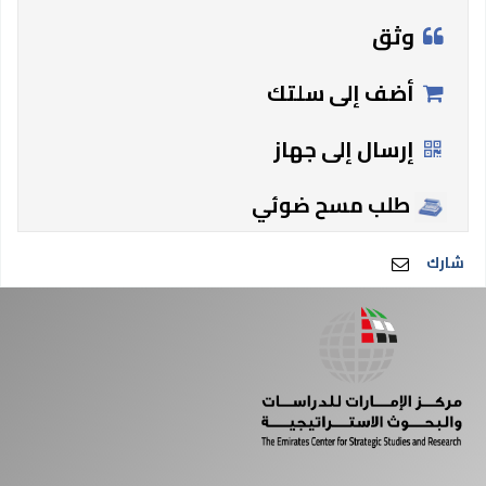
وثق
أضف إلى سلتك
إرسال إلى جهاز
طلب مسح ضوئي
شارك