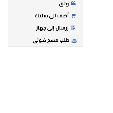
وثق
أضف إلى سلتك
إرسال إلى جهاز
طلب مسح ضوئي