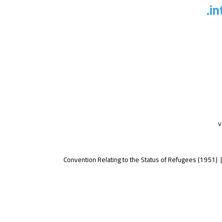
in
v
Convention Relating to the Status of Refugees (1951)