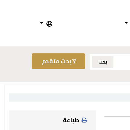
بحث متقدم
بحث
طباعة