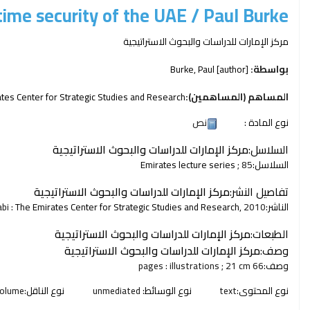
itime security of the UAE /
Paul Burke.
مركز الإمارات للدراسات والبحوث الاستراتيجية
بواسطة:
[author]
Burke, Paul
المساهم (المساهمين):
tes Center for Strategic Studies and Research
نوع المادة :
نص
السلاسل:
مركز الإمارات للدراسات والبحوث الاستراتيجية
السلاسل:
; 85
Emirates lecture series
تفاصيل النشر:
مركز الإمارات للدراسات والبحوث الاستراتيجية
الناشر:
2010
The Emirates Center for Strategic Studies and Research,
bi :
الطبعات:
مركز الإمارات للدراسات والبحوث الاستراتيجية
وصف:
مركز الإمارات للدراسات والبحوث الاستراتيجية
وصف:
66 pages : illustrations ; 21 cm
نوع المحتوى:
text
نوع الوسائط:
unmediated
نوع الناقل:
olume