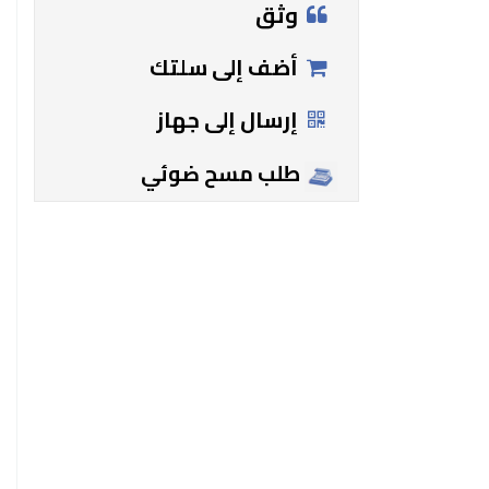
وثق
أضف إلى سلتك
إرسال إلى جهاز
طلب مسح ضوئي