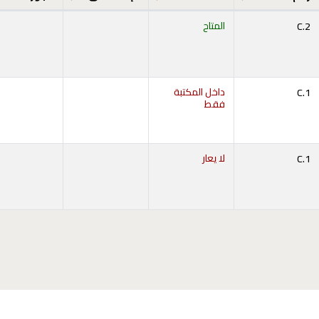
C.2
المتاح
C.1
داخل المكتبة
فقط
C.1
لا يعار