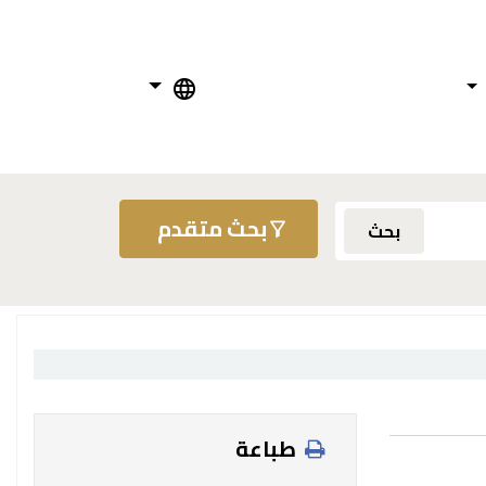
بحث متقدم
بحث
طباعة