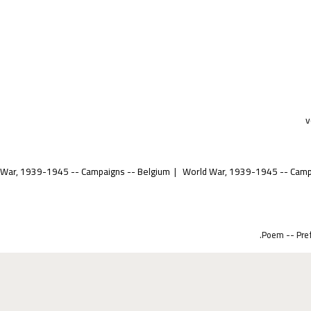
v
 War, 1939-1945 -- Campaigns -- Belgium
World War, 1939-1945 -- Camp
Poem -- Pref