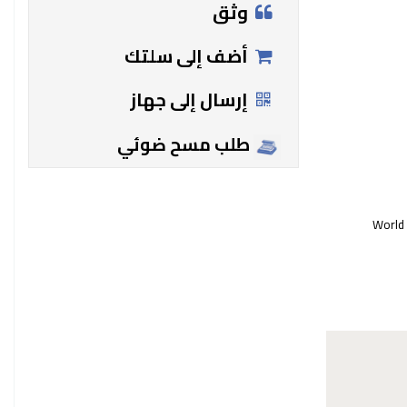
وثق
أضف إلى سلتك
إرسال إلى جهاز
طلب مسح ضوئي
World