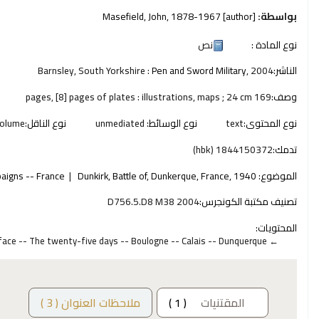
بواسطة:
[author]
, 1878-1967
Masefield, John
نوع المادة :
نص
الناشر:
2004
Pen and Sword Military,
Barnsley, South Yorkshire :
وصف:
169 pages, [8] pages of plates : illustrations, maps ; 24 cm
نوع المحتوى:
text
نوع الوسائط:
unmediated
نوع الناقل:
olume
تدمك:
1844150372 (hbk)
الموضوع:
Dunkirk, Battle of, Dunkerque, France, 1940
aigns -- France
تصنيف مكتبة الكونجرس:
D756.5.D8 M38 2004
المحتويات:
ace -- The twenty-five days -- Boulogne -- Calais -- Dunquerque.
المقتنيات
( 1 )
ملاحظات العنوان ( 3 )