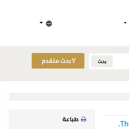
بحث متقدم
بحث
طباعة
Th