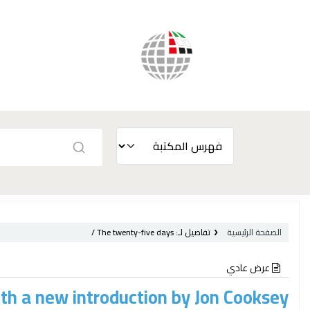
الصفحة الرئيسية
تفاصيل لـ:
The twenty-five days /
عرض عادي
ith a new introduction by Jon Cooksey.