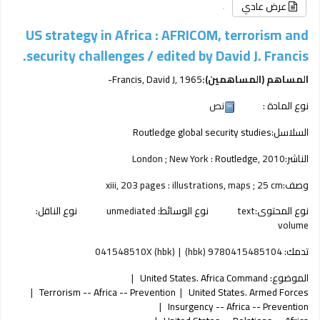
عرض عادي
US strategy in Africa : AFRICOM, terrorism and
security challenges /
edited by David J. Francis.
المساهم (المساهمين):
, 1965-
Francis, David J
نوع المادة :
نص
السلاسل:
Routledge global security studies
الناشر:
2010
Routledge,
London ; New York :
وصف:
xiii, 203 pages : illustrations, maps ; 25 cm
نوع المحتوى:
text
نوع الوسائط:
unmediated
نوع الناقل:
volume
تدمك:
9780415485104 (hbk)
041548510X (hbk)
الموضوع:
United States. Africa Command
Terrorism -- Africa -- Prevention
United States. Armed Forces
Insurgency -- Africa -- Prevention