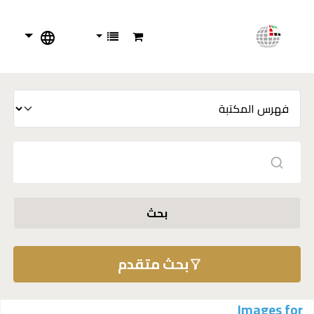
بحث
بحث متقدم
Images for