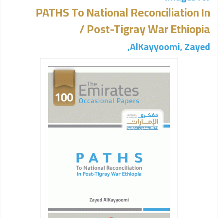
PATHS To National Reconciliation In
Post-Tigray War Ethiopia /
AlKayyoomi, Zayed,