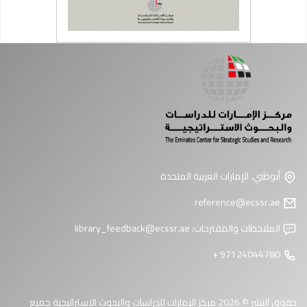
أبوظبي، الإمارات العربية المتحدة
reference@ecssr.ae
الملاحظات والمقترحات:
library_feedback@ecssr.ae
97124044780 +
حقوق النشر © 2026 مركز الإمارات للدراسات والبحوث الاستراتيجية جميع