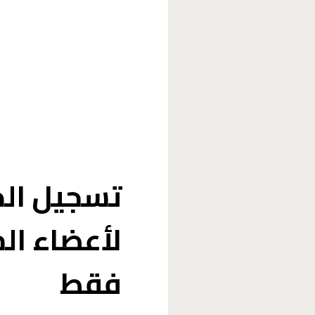
تسجيل الد
لأعضاء ال
فقط