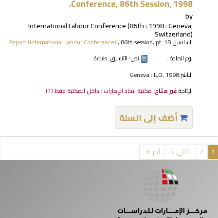
Conference, 86th Session, 1998.
by
International Labour Conference
(86th : 1998 : Geneva,
Switzerland)
السلاسل:
; 86th session, pt. 1B.
Report (International Labour Conference)
نوع المادة :
نص
؛ التنسيق:
طباعة
الناشر:
Geneva : ILO, 1998
الإتاحة:
غير متاح:
مكتبة اتحاد الإمارات : داخل المكتبة فقط
(1).
أضف إلى السلة
فحات
1
2
التالي
آخر