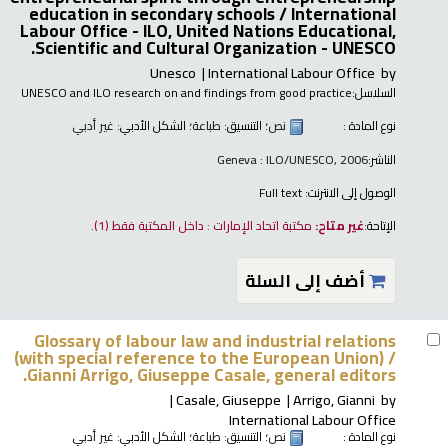
education in secondary schools /
International
Labour Office - ILO, United Nations Educational,
Scientific and Cultural Organization - UNESCO.
Unesco
International Labour Office
by
السلاسل:
UNESCO and ILO research on and findings from good practice
نوع المادة :
نص
؛ التنسيق:
طباعة
؛ الشكل الأدبي:
غير أدبي
الناشر:
Geneva : ILO/UNESCO, 2006
الوصول إلى الانترنت:
Full text
الإتاحة:
غير متاح:
مكتبة اتحاد الإمارات : داخل المكتبة فقط
(1).
أضف إلى السلة
Glossary of labour law and industrial relations
(with special reference to the European Union) /
Gianni Arrigo, Giuseppe Casale, general editors.
Casale, Giuseppe
Arrigo, Gianni
by
International Labour Office
نوع المادة :
نص
؛ التنسيق:
طباعة
؛ الشكل الأدبي:
غير أدبي