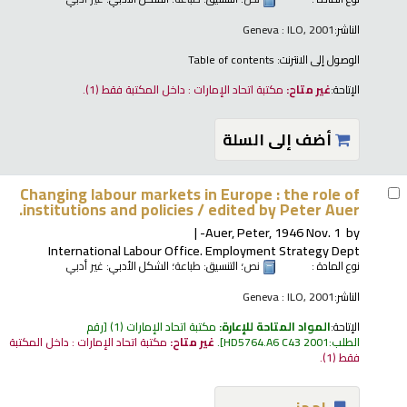
الناشر:
Geneva : ILO, 2001
الوصول إلى الانترنت:
Table of contents
الإتاحة:
غير متاح:
مكتبة اتحاد الإمارات : داخل المكتبة فقط
(1).
أضف إلى السلة
Changing labour markets in Europe : the role of
institutions and policies /
edited by Peter Auer.
Auer, Peter
, 1946 Nov. 1-
by
International Labour Office. Employment Strategy Dept
نوع المادة :
نص
؛ التنسيق:
طباعة
؛ الشكل الأدبي:
غير أدبي
الناشر:
Geneva : ILO, 2001
الإتاحة:
المواد المتاحة للإعارة:
مكتبة اتحاد الإمارات
(1)
رقم
الطلب:
HD5764.A6 C43 2001
.
غير متاح:
مكتبة اتحاد الإمارات : داخل المكتبة
فقط
(1).