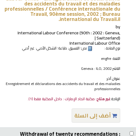
des accidents du travail et des maladies
professionnelles / Conférence internationale du
Travail, 90ème session, 2002 ; Bureau
international du Travail.il.
by
International Labour Conference
(90th : 2002 : Geneva,
Switzerland)
International Labour Office
نوع المادة :
نص
؛ التنسيق:
طباعة
؛ الشكل الأدبي:
غير أدبي
اللغة:
engfre
الناشر:
Geneva : ILO, 2002
عنوان آخر:
Enregistrement et déclarations des accidents du travail et des maladies
professionnelles.
الإتاحة:
غير متاح:
مكتبة اتحاد الإمارات : داخل المكتبة فقط
(1).
أضف إلى السلة
Withdrawal of twenty recommendations :