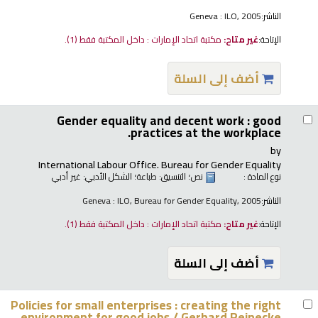
الناشر:
Geneva : ILO, 2005
الإتاحة:
غير متاح:
مكتبة اتحاد الإمارات : داخل المكتبة فقط
(1).
أضف إلى السلة
Gender equality and decent work : good
practices at the workplace.
by
International Labour Office. Bureau for Gender Equality
نوع المادة :
نص
؛ التنسيق:
طباعة
؛ الشكل الأدبي:
غير أدبي
الناشر:
Geneva : ILO, Bureau for Gender Equality, 2005
الإتاحة:
غير متاح:
مكتبة اتحاد الإمارات : داخل المكتبة فقط
(1).
أضف إلى السلة
Policies for small enterprises : creating the right
environment for good jobs /
Gerhard Reinecke