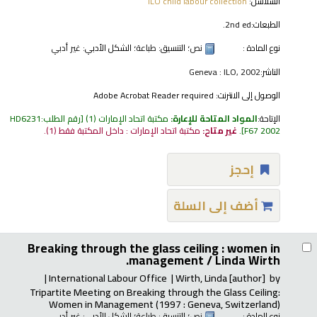
السلاسل:
ILO child labour collection
الطبعات:
2nd ed.
نوع المادة :
نص
؛ التنسيق:
طباعة
؛ الشكل الأدبي:
غير أدبي
الناشر:
Geneva : ILO, 2002
الوصول إلى الانترنت:
Adobe Acrobat Reader required
الإتاحة:
المواد المتاحة للإعارة:
مكتبة اتحاد الإمارات
(1)
رقم الطلب:
HD6231
F67 2002
.
غير متاح:
مكتبة اتحاد الإمارات : داخل المكتبة فقط
(1).
إحجز
أضف إلى السلة
Breaking through the glass ceiling : women in
management /
Linda Wirth.
International Labour Office
Wirth, Linda
[author]
by
Tripartite Meeting on Breaking through the Glass Ceiling:
Women in Management
(1997 : Geneva, Switzerland)
نوع المادة :
نص
؛ التنسيق:
طباعة
؛ الشكل الأدبي:
غير أدبي