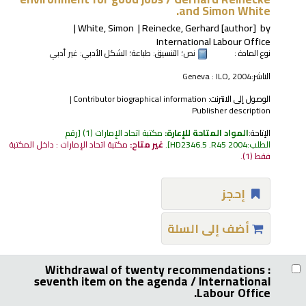
and Simon White.
White, Simon
Reinecke, Gerhard
[author]
by
International Labour Office
نوع المادة :
نص
؛ التنسيق:
طباعة
؛ الشكل الأدبي:
غير أدبي
الناشر:
Geneva : ILO, 2004
الوصول إلى الانترنت:
Contributor biographical information
Publisher description
الإتاحة:
المواد المتاحة للإعارة:
مكتبة اتحاد الإمارات
(1)
رقم
الطلب:
HD2346.5 .R45 2004
.
غير متاح:
مكتبة اتحاد الإمارات : داخل المكتبة
فقط
(1).
إحجز
أضف إلى السلة
Withdrawal of twenty recommendations :
seventh item on the agenda /
International
Labour Office.