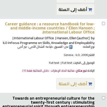
أضف إلى السلة
Career guidance : a resource handbook for low-
and middle-income countries /
Ellen Hansen ;
International Labour Office.
International Labour Office
Hansen, Ellen
[author]
by
ILO InFocus Programme on Skills, Knowledge and Employability
نوع المادة :
نص
؛ التنسيق:
طباعة
؛ الشكل الأدبي:
غير أدبي
الناشر:
Geneva : ILO, 2006
الوصول إلى الانترنت:
Full text
Full text
الإتاحة:
غير متاح:
مكتبة اتحاد الإمارات : داخل المكتبة فقط
(1).
أضف إلى السلة
Towards an entrepreneurial culture for the
twenty-first century : stimulating
entrepreneurial spirit through entrepreneurship