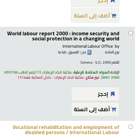
إحجز
أضف إلى السلة
World labour report 2000 : income security and
social protection in a changing world
International Labour Office
by
نوع المادة :
نص
؛ التنسيق:
طباعة
الناشر:
Geneva : ILO, 2000
الإتاحة:
المواد المتاحة للإعارة:
مكتبة اتحاد الإمارات
(1)
رقم الطلب:
HD5706
W67 2000
.
غير متاح:
مكتبة اتحاد الإمارات : داخل المكتبة فقط
(1).
إحجز
أضف إلى السلة
Vocational rehabilitation and employment of
disabled persons /
International Labour