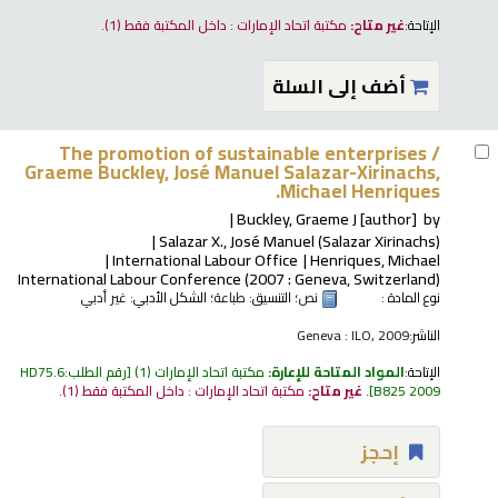
الإتاحة:
غير متاح:
مكتبة اتحاد الإمارات : داخل المكتبة فقط
(1).
أضف إلى السلة
The promotion of sustainable enterprises /
Graeme Buckley, José Manuel Salazar-Xirinachs,
Michael Henriques.
Buckley, Graeme J
[author]
by
Salazar X., José Manuel (Salazar Xirinachs)
International Labour Office
Henriques, Michael
International Labour Conference
(2007 : Geneva, Switzerland)
نوع المادة :
نص
؛ التنسيق:
طباعة
؛ الشكل الأدبي:
غير أدبي
الناشر:
Geneva : ILO, 2009
الإتاحة:
المواد المتاحة للإعارة:
مكتبة اتحاد الإمارات
(1)
رقم الطلب:
HD75.6
B825 2009
.
غير متاح:
مكتبة اتحاد الإمارات : داخل المكتبة فقط
(1).
إحجز