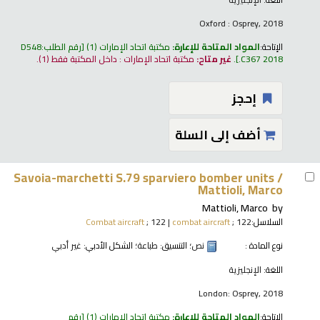
Oxford : Osprey, 2018
الإتاحة:
المواد المتاحة للإعارة:
مكتبة اتحاد الإمارات
(1)
رقم الطلب:
D548
.C367 2018
.
غير متاح:
مكتبة اتحاد الإمارات : داخل المكتبة فقط
(1).
إحجز
أضف إلى السلة
Savoia-marchetti S.79 sparviero bomber units /
Mattioli, Marco
Mattioli, Marco
by
السلاسل:
; 122
combat aircraft
|
; 122
Combat aircraft
نوع المادة :
نص
؛ التنسيق:
طباعة
؛ الشكل الأدبي:
غير أدبي
اللغة:
الإنجليزية
London: Osprey, 2018
الإتاحة:
المواد المتاحة للإعارة:
مكتبة اتحاد الإمارات
(1)
رقم