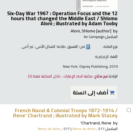
Six-Day War 1967 : Operation Focus and the 12
hours that changed the Middle East /
Shlomo
Aloni ; illustrated by Adam Tooby
Aloni, Shlomo
[author]
by
السلاسل:
Air Campaign
نوع المادة :
نص
؛ التنسيق:
طباعة
؛ الشكل الأدبي:
غير أدبي
اللغة:
الإنجليزية
New York: Osprey Publishing, 2019
الإتاحة:
غير متاح:
مكتبة اتحاد الإمارات : داخل المكتبة فقط
(2).
أضف إلى السلة
French Naval & Colonial Troops 1872-1914 /
Rene' Chartrand ; illustrated by Mark Stacey
Chartrand, Rene'
by
السلاسل:
; 517
Mens-at-Arms
|
; 517
Mens-at-Arms