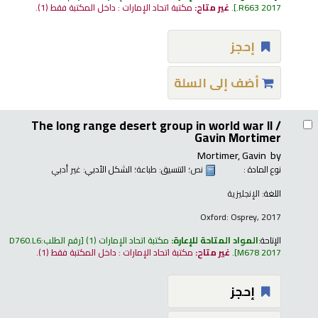
.R663 2017
.
غير متاح:
مكتبة اتحاد الإمارات : داخل المكتبة فقط
(1).
إحجز
أضف إلى السلة
The long range desert group in world war II /
Gavin Mortimer
Mortimer, Gavin
by
نوع المادة :
نص
؛ التنسيق:
طباعة
؛ الشكل الأدبي:
غير أدبي
اللغة:
الإنجليزية
Oxford: Osprey, 2017
الإتاحة:
المواد المتاحة للإعارة:
مكتبة اتحاد الإمارات
(1)
رقم الطلب:
D760.L6
M678 2017
.
غير متاح:
مكتبة اتحاد الإمارات : داخل المكتبة فقط
(1).
إحجز