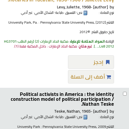
Levy, Juliette
, 1968-
[author]
by
نوع المادة :
نص
؛ التنسيق:
طباعة
؛ الشكل الأدبي:
غير أدبي
الناشر:
University Park, Pa. : Pennsylvania State University Press, [2012]
تاريخ حقوق النشر:
©2012
الإتاحة:
المواد المتاحة للإعارة:
مكتبة اتحاد الإمارات
(2)
رقم الطلب:
HG3701
.L48 2012, ..
.
غير متاح:
مكتبة اتحاد الإمارات : داخل المكتبة فقط
(1).
إحجز
أضف إلى السلة
Political activists in America : the identity
construction model of political participation /
Nathan Teske.
Teske, Nathan
, 1965-
[author]
by
نوع المادة :
نص
؛ التنسيق:
طباعة
؛ الشكل الأدبي:
غير أدبي
الناشر:
University Park : Pennsylvania State University Press, 2009