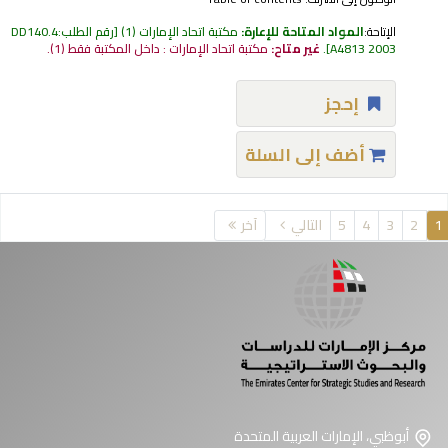
الإتاحة:
المواد المتاحة للإعارة:
مكتبة اتحاد الإمارات
(1)
رقم الطلب:
DD140.4
A4813 2003
.
غير متاح:
مكتبة اتحاد الإمارات : داخل المكتبة فقط
(1).
إحجز
أضف إلى السلة
فحات
1
2
3
4
5
التالي
آخر
أبوظبي، الإمارات العربية المتحدة