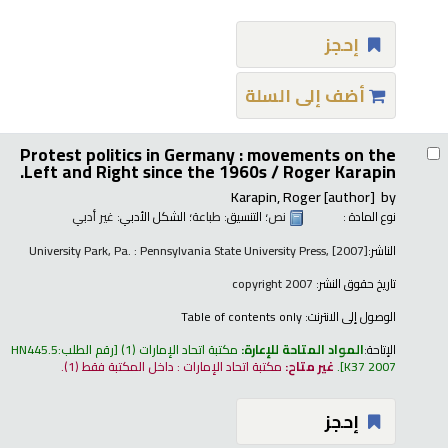
إحجز
أضف إلى السلة
Protest politics in Germany : movements on the
Left and Right since the 1960s /
Roger Karapin.
Karapin, Roger
[author]
by
نوع المادة :
نص
؛ التنسيق:
طباعة
؛ الشكل الأدبي:
غير أدبي
الناشر:
University Park, Pa. : Pennsylvania State University Press, [2007]
تاريخ حقوق النشر:
copyright 2007
الوصول إلى الانترنت:
Table of contents only
الإتاحة:
المواد المتاحة للإعارة:
مكتبة اتحاد الإمارات
(1)
رقم الطلب:
HN445.5
K37 2007
.
غير متاح:
مكتبة اتحاد الإمارات : داخل المكتبة فقط
(1).
إحجز