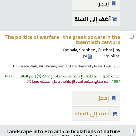
إحجز
أضف إلى السلة
The politics of warfare : the great powers in the
twentieth century
Cimbala, Stephen J
[author]
by
نوع المادة :
نص
الناشر:
University Park, PA : Pennsylvania State University Press 1997
الإتاحة:
المواد المتاحة للإعارة:
مكتبة اتحاد الإمارات
(1)
رقم الطلب:
U42 C55
1997
.
غير متاح:
مكتبة اتحاد الإمارات : داخل المكتبة فقط
(1).
إحجز
أضف إلى السلة
Landscape into eco art : articulations of nature