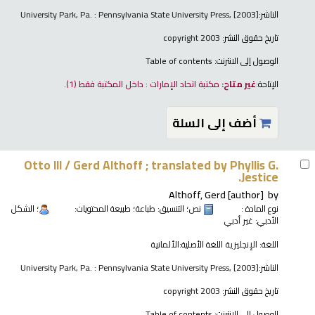
الناشر:
University Park, Pa. : Pennsylvania State University Press, [2003]
تاريخ حقوق النشر:
copyright 2003
الوصول إلى الانترنت:
Table of contents
الإتاحة:
غير متاح:
مكتبة اتحاد الإمارات : داخل المكتبة فقط
(1).
أضف إلى السلة
Otto III /
Gerd Althoff ; translated by Phyllis G.
Jestice.
Althoff, Gerd
[author]
by
نوع المادة :
نص
؛ التنسيق:
طباعة
؛ طبيعة المحتويات:
؛ الشكل
الأدبي:
غير أدبي
اللغة:
الإنجليزية
اللغة الأصلية:
الألمانية
الناشر:
University Park, Pa. : Pennsylvania State University Press, [2003]
تاريخ حقوق النشر:
copyright 2003
الوصول إلى الانترنت:
Table of contents