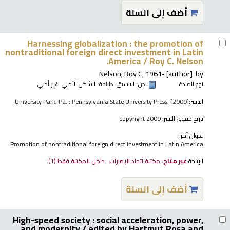
أضف إلى السلة
Harnessing globalization : the promotion of
nontraditional foreign direct investment in Latin
America /
Roy C. Nelson.
Nelson, Roy C
, 1961-
[author]
by
نوع المادة :
نص
؛ التنسيق:
طباعة
؛ الشكل الأدبي:
غير أدبي
الناشر:
University Park, Pa. : Pennsylvania State University Press, [2009]
تاريخ حقوق النشر:
copyright 2009
عنوان آخر:
Promotion of nontraditional foreign direct investment in Latin America
الإتاحة:
غير متاح:
مكتبة اتحاد الإمارات : داخل المكتبة فقط
(1).
أضف إلى السلة
High-speed society : social acceleration, power,
and modernity /
edited by Hartmut Rosa and