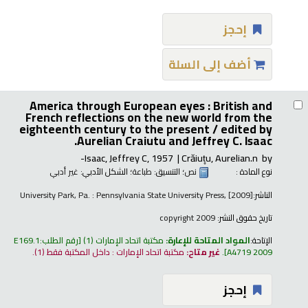
إحجز
أضف إلى السلة
America through European eyes : British and
French reflections on the new world from the
eighteenth century to the present /
edited by
Aurelian Craiutu and Jeffrey C. Isaac.
Isaac, Jeffrey C
, 1957-
Crăiut̥u, Aurelian.n
by
نوع المادة :
نص
؛ التنسيق:
طباعة
؛ الشكل الأدبي:
غير أدبي
الناشر:
University Park, Pa. : Pennsylvania State University Press, [2009]
تاريخ حقوق النشر:
copyright 2009
الإتاحة:
المواد المتاحة للإعارة:
مكتبة اتحاد الإمارات
(1)
رقم الطلب:
E169.1
A4719 2009
.
غير متاح:
مكتبة اتحاد الإمارات : داخل المكتبة فقط
(1).
إحجز