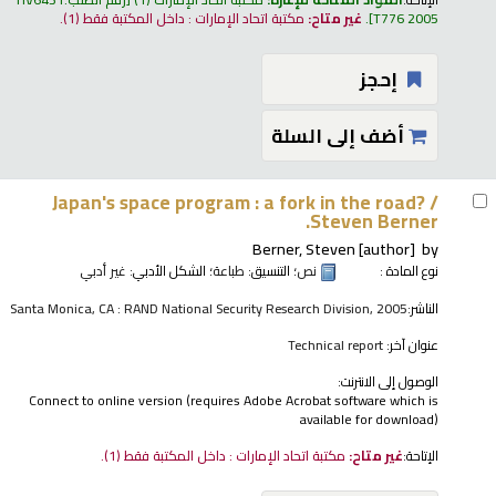
T776 2005
.
غير متاح:
مكتبة اتحاد الإمارات : داخل المكتبة فقط
(1).
إحجز
أضف إلى السلة
Japan's space program : a fork in the road? /
Steven Berner.
Berner, Steven
[author]
by
نوع المادة :
نص
؛ التنسيق:
طباعة
؛ الشكل الأدبي:
غير أدبي
الناشر:
Santa Monica, CA : RAND National Security Research Division, 2005
عنوان آخر:
Technical report
الوصول إلى الانترنت:
Connect to online version (requires Adobe Acrobat software which is
available for download)
الإتاحة:
غير متاح:
مكتبة اتحاد الإمارات : داخل المكتبة فقط
(1).