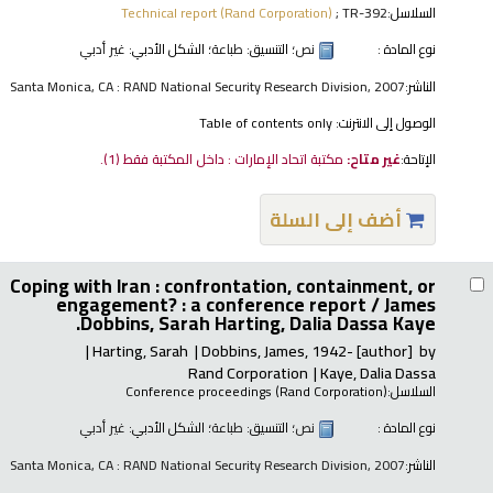
السلاسل:
; TR-392
Technical report (Rand Corporation)
نوع المادة :
نص
؛ التنسيق:
طباعة
؛ الشكل الأدبي:
غير أدبي
الناشر:
Santa Monica, CA : RAND National Security Research Division, 2007
الوصول إلى الانترنت:
Table of contents only
الإتاحة:
غير متاح:
مكتبة اتحاد الإمارات : داخل المكتبة فقط
(1).
أضف إلى السلة
Coping with Iran : confrontation, containment, or
engagement? : a conference report /
James
Dobbins, Sarah Harting, Dalia Dassa Kaye.
Harting, Sarah
Dobbins, James
, 1942-
[author]
by
Rand Corporation
Kaye, Dalia Dassa
السلاسل:
Conference proceedings (Rand Corporation)
نوع المادة :
نص
؛ التنسيق:
طباعة
؛ الشكل الأدبي:
غير أدبي
الناشر:
Santa Monica, CA : RAND National Security Research Division, 2007