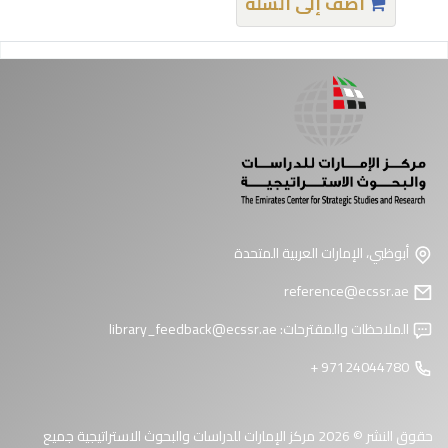
أضف إلى السلة
فحات
أبوظبي، الإمارات العربية المتحدة
reference@ecssr.ae
الملاحظات والمقترحات:
library_feedback@ecssr.ae
97124044780 +
حقوق النشر © 2026 مركز الإمارات للدراسات والبحوث الاستراتيجية جميع