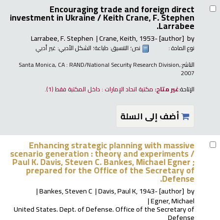
Encouraging trade and foreign direct
investment in Ukraine /
Keith Crane, F. Stephen
Larrabee.
Larrabee, F. Stephen
Crane, Keith
, 1953-
[author]
by
نوع المادة :
نص
؛ التنسيق:
طباعة
؛ الشكل الأدبي:
غير أدبي
الناشر:
Santa Monica, CA : RAND/National Security Research Division,
2007
الإتاحة:
غير متاح:
مكتبة اتحاد الإمارات : داخل المكتبة فقط
(1).
أضف إلى السلة
Enhancing strategic planning with massive
scenario generation : theory and experiments /
Paul K. Davis, Steven C. Bankes, Michael Egner ;
prepared for the Office of the Secretary of
Defense.
Bankes, Steven C
Davis, Paul K
, 1943-
[author]
by
Egner, Michael
United States. Dept. of Defense. Office of the Secretary of
Defense