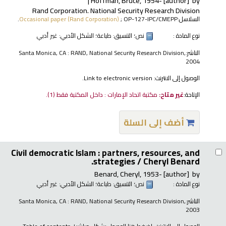
Hoffman, Bruce
, 1954-
[author]
by
Rand Corporation. National Security Research Division
السلاسل:
; OP-127-IPC/CMEPP.
Occasional paper (Rand Corporation)
نوع المادة :
نص
؛ التنسيق:
طباعة
؛ الشكل الأدبي:
غير أدبي
الناشر:
Santa Monica, CA : RAND, National Security Research Division,
2004
الوصول إلى الانترنت:
Link to electronic version.
الإتاحة:
غير متاح:
مكتبة اتحاد الإمارات : داخل المكتبة فقط
(1).
أضف إلى السلة
Civil democratic Islam : partners, resources, and
strategies /
Cheryl Benard.
Benard, Cheryl
, 1953-
[author]
by
نوع المادة :
نص
؛ التنسيق:
طباعة
؛ الشكل الأدبي:
غير أدبي
الناشر:
Santa Monica, CA : RAND, National Security Research Division,
2003