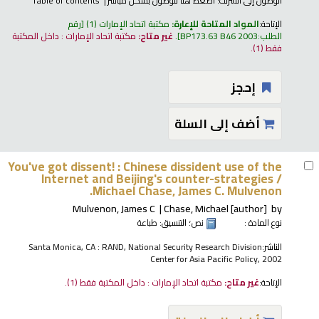
الوصول إلى الانترنت:
اضغط هنا للوصول بشكل مباشر
Table of contents
الإتاحة:
المواد المتاحة للإعارة:
مكتبة اتحاد الإمارات
(1)
رقم
الطلب:
BP173.63 B46 2003
.
غير متاح:
مكتبة اتحاد الإمارات : داخل المكتبة
فقط
(1).
إحجز
أضف إلى السلة
You've got dissent! : Chinese dissident use of the
Internet and Beijing's counter-strategies /
Michael Chase, James C. Mulvenon.
Mulvenon, James C
Chase, Michael
[author]
by
نوع المادة :
نص
؛ التنسيق:
طباعة
الناشر:
Santa Monica, CA : RAND, National Security Research Division
Center for Asia Pacific Policy, 2002
الإتاحة:
غير متاح:
مكتبة اتحاد الإمارات : داخل المكتبة فقط
(1).