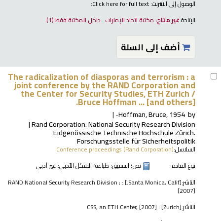
الوصول إلى الانترنت:
Click here for full text:
الإتاحة:
غير متاح:
مكتبة اتحاد الإمارات : داخل المكتبة فقط
(1).
أضف إلى السلة
The radicalization of diasporas and terrorism : a
joint conference by the RAND Corporation and
the Center for Security Studies, ETH Zurich /
Bruce Hoffman ... [and others].
Hoffman, Bruce, 1954-
by
Rand Corporation. National Security Research Division
Eidgenössische Technische Hochschule Zürich.
Forschungsstelle für Sicherheitspolitik
السلاسل:
Conference proceedings (Rand Corporation)
نوع المادة :
نص
؛ التنسيق:
طباعة
؛ الشكل الأدبي:
غير أدبي
الناشر:
[Santa Monica, Calif.] : RAND National Security Research Division ;
[2007]
الناشر:
[Zurich] : CSS, an ETH Center, [2007]