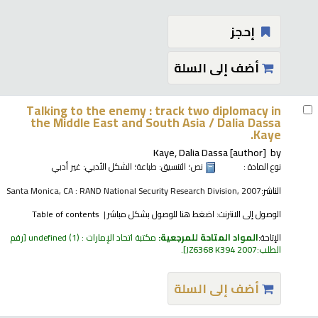
إحجز
أضف إلى السلة
Talking to the enemy : track two diplomacy in
the Middle East and South Asia /
Dalia Dassa
Kaye.
Kaye, Dalia Dassa
[author]
by
نوع المادة :
نص
؛ التنسيق:
طباعة
؛ الشكل الأدبي:
غير أدبي
الناشر:
Santa Monica, CA : RAND National Security Research Division, 2007
الوصول إلى الانترنت:
اضغط هنا للوصول بشكل مباشر
Table of contents
الإتاحة:
المواد المتاحة للمرجعية:
مكتبة اتحاد الإمارات : undefined
(1)
رقم
الطلب:
JZ6368 K394 2007
.
أضف إلى السلة