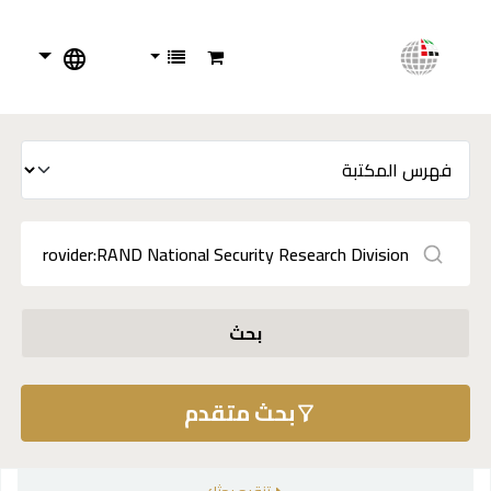
بحث
بحث متقدم