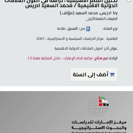
تحليل النظم الاقليمية : دراسة في اصول العلاقات
الدولية الاقليمية /
محمد السعيد ادريس
by
ادريس، محمد السعيد
[مؤلف.]
الطبعات:
الطبعةالأولى
نوع المادة :
نص
؛ التنسيق:
طباعة
القاهرة : مركز الدراسات السياسية و الاستراتيجية ، 2001
عنوان آخر:
اصول العلاقات الدولية الاقليمية
الإتاحة:
غير متاح:
مكتبة اتحاد الإمارات : داخل المكتبة فقط
(1).
أضف إلى السلة
فحات