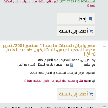
الطلب:
DT107.83 T42 2003
.
غير متاح:
مكتبة اتحاد الإمارات : داخل المكتبة
فقط
(1).
إحجز
أضف إلى السلة
مصر وايران : تحديات ما بعد 11 سبتمبر 2001/
تحرير
محمد السعيد ادريس، المشاركون طه عبد العليم ...
[و آخ.]
by
ادريس، محمد السعيد
عبد العليم، طه
نوع المادة :
نص
؛ التنسيق:
طباعة
؛ الشكل الأدبي:
غير أدبي
القاهرة : مركز الدراسات السياسية و الاستراتيجية، 2003
الإتاحة:
غير متاح:
مكتبة اتحاد الإمارات : داخل المكتبة فقط
(1).
أضف إلى السلة