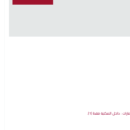
مارات : داخل المكتبة فقط
(1).