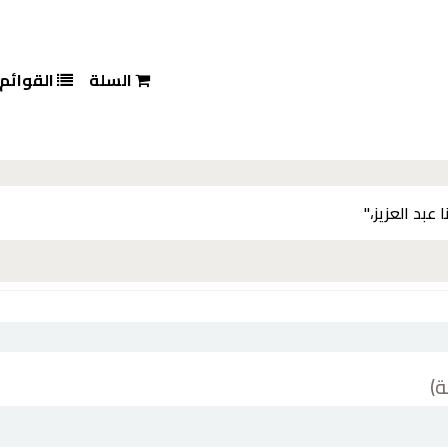
السلة
القوائم