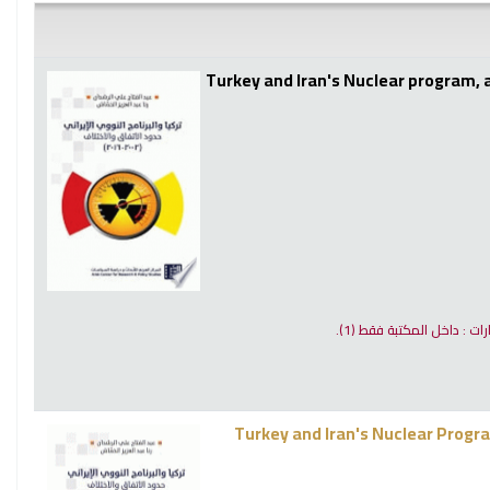
 الاتفاق و الاختلاف 2002-2016 = Turkey and Iran's Nuclear program, agreement limits
ارات : داخل المكتبة فقط
(1).
د الاتفاق والاختلاف (2002 - 2016) = Turkey and Iran's Nuclear Program : Agreement