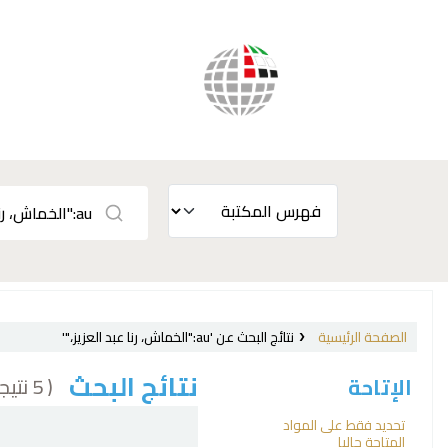
الصفحة الرئيسية
نتائج البحث عن 'au:"الخماش، رنا عبد العزيز،"'
نتائج البحث
( 5 نتيجة)
الإتاحة
فرز
تحديد فقط على المواد
المتاحة حاليا