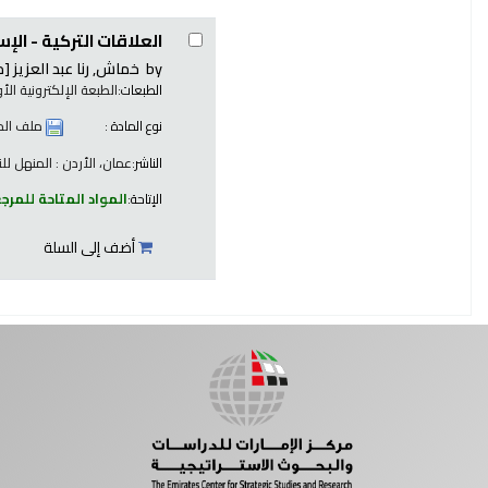
العلاقات التركية - الإ
by
خماش, رنا عبد العزيز
[م
الطبعات:
الطبعة الإلكترونية الأو
نوع المادة :
ملف الح
الناشر:
عمان، الأردن : المنهل للنشر
الإتاحة:
المواد المتاحة للمرج
أضف إلى السلة
صفحات