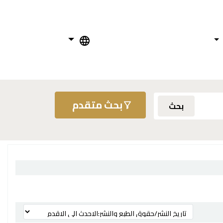
بحث متقدم
بحث
ترتيب بواسطة: