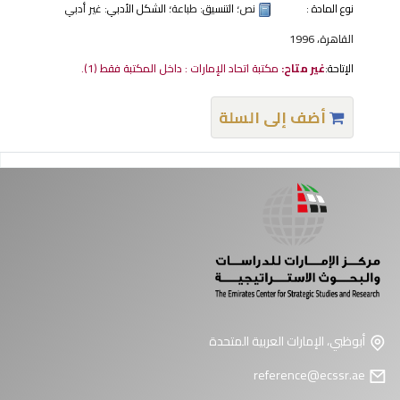
نوع المادة :
نص
؛ التنسيق:
طباعة
؛ الشكل الأدبي:
غير أدبي
القاهرة، 1996
الإتاحة:
غير متاح:
مكتبة اتحاد الإمارات : داخل المكتبة فقط
(1).
أضف إلى السلة
فحات
أبوظبي، الإمارات العربية المتحدة
reference@ecssr.ae