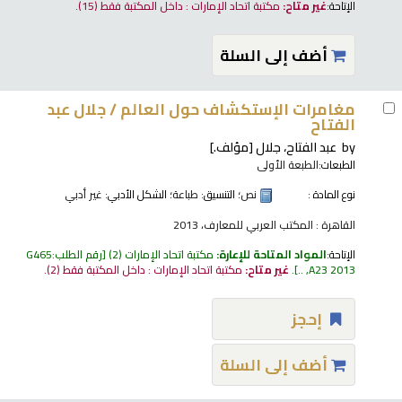
الإتاحة:
غير متاح:
مكتبة اتحاد الإمارات : داخل المكتبة فقط
(15).
أضف إلى السلة
مغامرات الإستكشاف حول العالم /
جلال عبد
الفتاح
by
عبد الفتاح، جلال
[مؤلف.]
الطبعات:
الطبعة الأولى
نوع المادة :
نص
؛ التنسيق:
طباعة
؛ الشكل الأدبي:
غير أدبي
القاهرة : المكتب العربي للمعارف، 2013
الإتاحة:
المواد المتاحة للإعارة:
مكتبة اتحاد الإمارات
(2)
رقم الطلب:
G465
A23 2013, ..
.
غير متاح:
مكتبة اتحاد الإمارات : داخل المكتبة فقط
(2).
إحجز
أضف إلى السلة