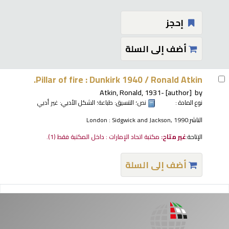
إحجز
أضف إلى السلة
Pillar of fire : Dunkirk 1940 /
Ronald Atkin.
Atkin, Ronald
, 1931-
[author]
by
نوع المادة :
نص
؛ التنسيق:
طباعة
؛ الشكل الأدبي:
غير أدبي
الناشر:
London : Sidgwick and Jackson, 1990
الإتاحة:
غير متاح:
مكتبة اتحاد الإمارات : داخل المكتبة فقط
(1).
أضف إلى السلة
فحات