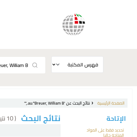
الصفحة الرئيسية
نتائج البحث عن 'au:"Breuer, William B.,"'
نتائج البحث
( 10 نتيجة)
الإتاحة
فرز
تحديد فقط على المواد
المتاحة حاليا