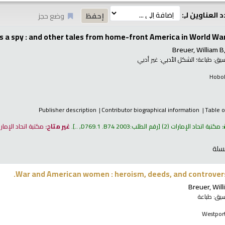
 العناوين لـِ:
وضع حجز
 a spy : and other tales from home-front America in World War 
Breuer, William B
نسيق:
طباعة
؛ الشكل الأدبي:
غير أدبي
Hobok
Publisher description
Contributor biographical information
Table o
:
مكتبة اتحاد الإمارات
(2)
رقم الطلب:
D769.1 .B74 2003, ..
.
غير متاح:
مكتبة اتحاد الإمار
سلة
War and American women : heroism, deeds, and controver
Breuer, Will
نسيق:
طباعة
Westport