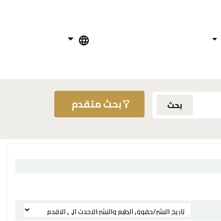
بحث متقدم
بحث
ترتيب بواسطة: