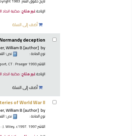
تاريخ حقوق النشر:
copyright 1983
الإتاحة:
غير متاح:
مكتبة اتحاد ا
أضف إلى السلة
e Normandy deception
er, William B
[author]
by
نوع المادة :
نص
؛ الت
الناشر:
port, CT : Praeger 1993
الإتاحة:
غير متاح:
مكتبة اتحاد ا
أضف إلى السلة
eries of World War II
er, William B
[author]
by
نوع المادة :
نص
؛ الت
الناشر:
: J. Wiley, c1997. 1997