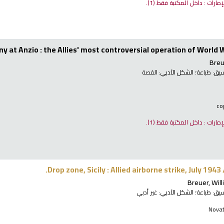
لإمارات : داخل المكتبة فقط
(1).
y at Anzio : the Allies' most controversial operation of World W
Breu
نسيق:
طباعة
؛ الشكل الأدبي:
القصة
لإمارات : داخل المكتبة فقط
(1).
Drop zone, Sicily : Allied airborne strike, July 1943
Breuer, Will
نسيق:
طباعة
؛ الشكل الأدبي:
غير أدبي
Novat