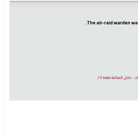
The air-raid warden was
ات : داخل المكتبة فقط
(1).