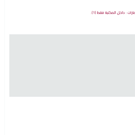
مارات : داخل المكتبة فقط
(1).