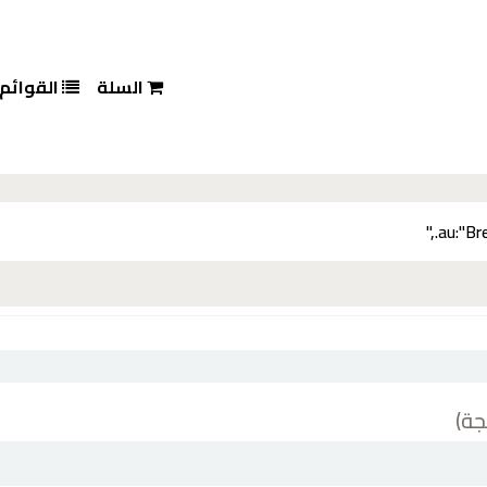
السلة
القوائم