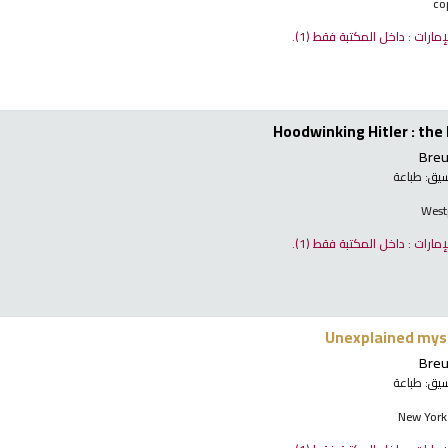
لإمارات : داخل المكتبة فقط
(1).
Hoodwinking Hitler : th
Breu
نسيق:
طباعة
West
لإمارات : داخل المكتبة فقط
(1).
Unexplained myst
Breu
نسيق:
طباعة
New York 