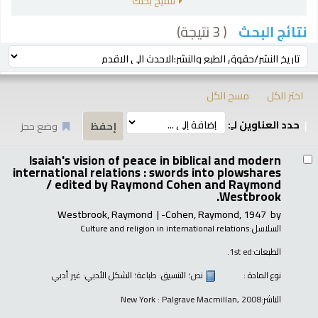
تنقيح بحثك
( 3 نتيجة)
نتائج البحث
رز
ترتيب بواسطة:
اختر الكل
مسح الكل
حدد العناوين لـِ:
وضع حجز
تائج
Isaiah's vision of peace in biblical and modern
international relations : swords into plowshares
/
edited by Raymond Cohen and Raymond
Westbrook.
Westbrook, Raymond
Cohen, Raymond
, 1947-
by
السلاسل:
Culture and religion in international relations
الطبعات:
1st ed.
نوع المادة :
نص
؛ التنسيق:
طباعة
؛ الشكل الأدبي:
غير أدبي
الناشر:
New York : Palgrave Macmillan, 2008