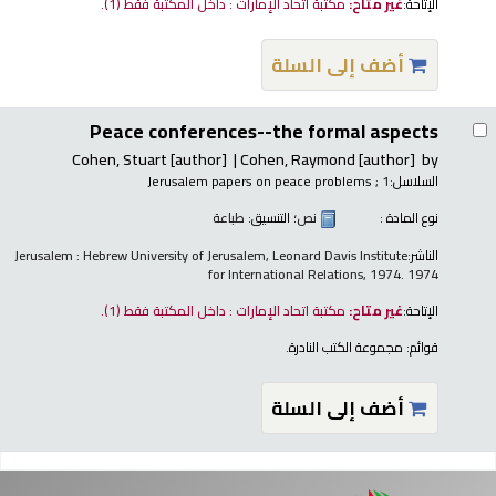
الإتاحة:
غير متاح:
مكتبة اتحاد الإمارات : داخل المكتبة فقط
(1).
أضف إلى السلة
Peace conferences--the formal aspects
Cohen, Stuart
[author]
Cohen, Raymond
[author]
by
السلاسل:
; 1
Jerusalem papers on peace problems
نوع المادة :
نص
؛ التنسيق:
طباعة
الناشر:
Jerusalem : Hebrew University of Jerusalem, Leonard Davis Institute
for International Relations, 1974. 1974
الإتاحة:
غير متاح:
مكتبة اتحاد الإمارات : داخل المكتبة فقط
(1).
قوائم:
مجموعة الكتب النادرة
.
أضف إلى السلة
فحات