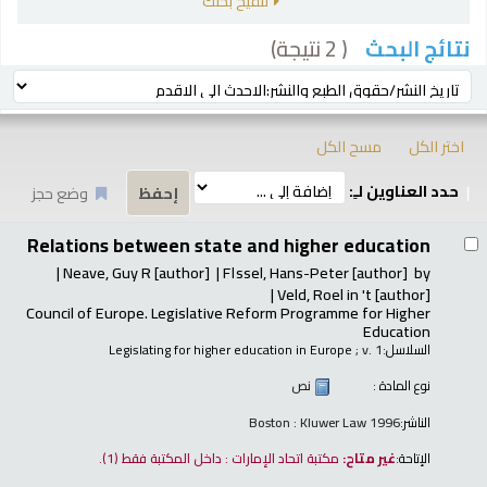
تنقيح بحثك
( 2 نتيجة)
نتائج البحث
رز
ترتيب بواسطة:
اختر الكل
مسح الكل
حدد العناوين لـِ:
وضع حجز
تائج
Relations between state and higher education
Neave, Guy R
[author]
F١ssel, Hans-Peter
[author]
by
Veld, Roel in 't
[author]
Council of Europe. Legislative Reform Programme for Higher
Education
السلاسل:
; v. 1
Legislating for higher education in Europe
نوع المادة :
نص
الناشر:
Boston : Kluwer Law 1996
الإتاحة:
غير متاح:
مكتبة اتحاد الإمارات : داخل المكتبة فقط
(1).