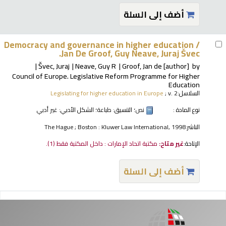
أضف إلى السلة
Democracy and governance in higher education /
Jan De Groof, Guy Neave, Juraj Švec.
Švec, Juraj
Neave, Guy R
Groof, Jan de
[author]
by
Council of Europe. Legislative Reform Programme for Higher
Education
السلاسل:
; v. 2
Legislating for higher education in Europe
نوع المادة :
نص
؛ التنسيق:
طباعة
؛ الشكل الأدبي:
غير أدبي
الناشر:
The Hague ; Boston : Kluwer Law International, 1998
الإتاحة:
غير متاح:
مكتبة اتحاد الإمارات : داخل المكتبة فقط
(1).
أضف إلى السلة
فحات