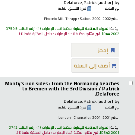
Delaforce, Patrick
[author]
by
نوع المادة :
نص
؛ التنسيق:
طباعة
الناشر:
Phoenix Mill, Thrupp : Sutton, 2002. 2002
الإتاحة:
المواد المتاحة للإعارة:
مكتبة اتحاد الإمارات
(1)
رقم الطلب:
D759.5
D44 2002
.
غير متاح:
مكتبة اتحاد الإمارات : داخل المكتبة فقط
(1).
إحجز
أضف إلى السلة
Monty's iron sides : from the Normandy beaches
to Bremen with the 3rd Division /
Patrick
Delaforce.
Delaforce, Patrick
[author]
by
نوع المادة :
نص
؛ التنسيق:
طباعة
الناشر:
London : Chancellor, 2001. 2001
الإتاحة:
المواد المتاحة للإعارة:
مكتبة اتحاد الإمارات
(1)
رقم الطلب:
D743
D342 2001
.
غير متاح:
مكتبة اتحاد الإمارات : داخل المكتبة فقط
(1).