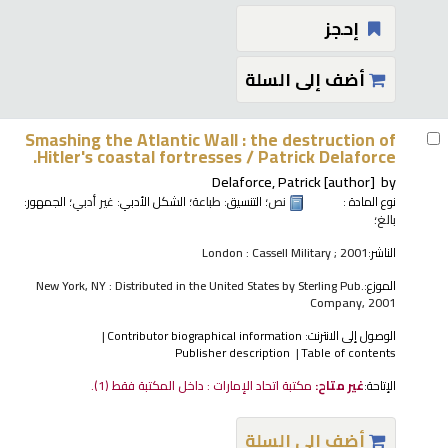
إحجز
أضف إلى السلة
Smashing the Atlantic Wall : the destruction of
Hitler's coastal fortresses /
Patrick Delaforce.
Delaforce, Patrick
[author]
by
نوع المادة :
نص
؛ التنسيق:
طباعة
؛ الشكل الأدبي:
غير أدبي
؛ الجمهور:
بالغ؛
الناشر:
London : Cassell Military ; 2001
الموزع:
New York, NY : Distributed in the United States by Sterling Pub.
Company, 2001
الوصول إلى الانترنت:
Contributor biographical information
Publisher description
Table of contents
الإتاحة:
غير متاح:
مكتبة اتحاد الإمارات : داخل المكتبة فقط
(1).
أضف إلى السلة