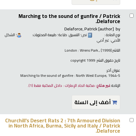
Marching to the sound of gunfire /
Patrick
Delaforce.
Delaforce, Patrick
[author]
by
نوع المادة :
نص
؛ التنسيق:
طباعة
؛ طبيعة المحتويات:
؛ الشكل
الأدبي:
غير أدبي
الناشر:
London : Wrens Park., [1999]
تاريخ حقوق النشر:
copyright 1999
عنوان آخر:
Marching to the sound of gunfire : North West Europe, 1944-5
الإتاحة:
غير متاح:
مكتبة اتحاد الإمارات : داخل المكتبة فقط
(1).
أضف إلى السلة
Churchill's Desert Rats 2 : 7th Armoured Division
in North Africa, Burma, Sicily and Italy /
Patrick
Delaforce.