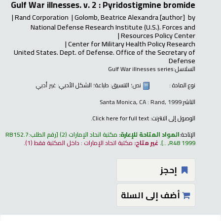
Gulf War illnesses. v. 2 : Pyridostigmine bromide
Rand Corporation
Golomb, Beatrice Alexandra
[author]
by
National Defense Research Institute (U.S.). Forces and
Resources Policy Center
Center for Military Health Policy Research
United States. Dept. of Defense. Office of the Secretary of
Defense
السلاسل:
Gulf War illnesses series
نوع المادة :
نص
؛ التنسيق:
طباعة
؛ الشكل الأدبي:
غير أدبي
الناشر:
Santa Monica, CA : Rand, 1999
الوصول إلى الانترنت:
Click here for full text.
الإتاحة:
المواد المتاحة للإعارة:
مكتبة اتحاد الإمارات
(2)
رقم الطلب:
RB152.7
R48 1999, ..
.
غير متاح:
مكتبة اتحاد الإمارات : داخل المكتبة فقط
(1).
إحجز
أضف إلى السلة