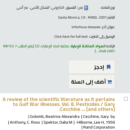
نوع المادة :
نص
؛ التنسيق:
الكتروني
؛ الشكل الأدبي:
غير أدبي
الناشر:
Santa Monica, CA : RAND, 2001
عنوان آخر:
Infectious diseases
الوصول إلى الانترنت:
Click here for full text.
الإتاحة:
المواد المتاحة للإعارة:
مكتبة اتحاد الإمارات
(2)
رقم الطلب:
RB152.7
.
R48 2001, ..
إحجز
أضف إلى السلة
A review of the scientific literature as it pertains
to Gulf War illnesses. Vol. 8, Pesticides /
Gary
Cecchine ... [and others].
Golomb, Beatrice Alexandra
Cecchine, Gary
by
Anthony, C. Ross
Spektor, Dalia M
Hilborne, Lee H
, 1956-
Rand Corporation