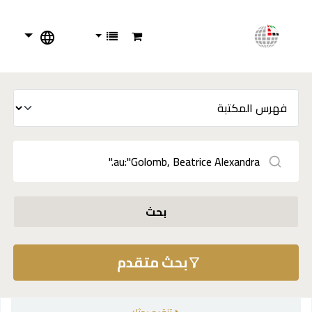
بحث
بحث متقدم