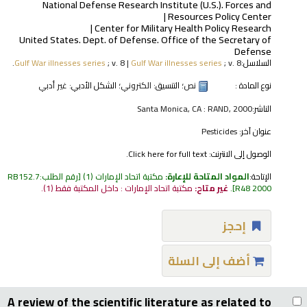
National Defense Research Institute (U.S.). Forces and
Resources Policy Center
Center for Military Health Policy Research
United States. Dept. of Defense. Office of the Secretary of
Defense
السلاسل:
; v. 8.
Gulf War illnesses series
|
; v. 8
Gulf War illnesses series
نوع المادة :
نص
؛ التنسيق:
الكتروني
؛ الشكل الأدبي:
غير أدبي
الناشر:
Santa Monica, CA : RAND, 2000
عنوان آخر:
Pesticides
الوصول إلى الانترنت:
Click here for full text.
الإتاحة:
المواد المتاحة للإعارة:
مكتبة اتحاد الإمارات
(1)
رقم الطلب:
RB152.7
R48 2000
.
غير متاح:
مكتبة اتحاد الإمارات : داخل المكتبة فقط
(1).
إحجز
أضف إلى السلة
A review of the scientific literature as related to