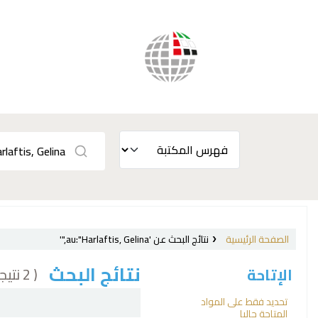
الصفحة الرئيسية
نتائج البحث عن 'au:"Harlaftis, Gelina,"'
نتائج البحث
( 2 نتيجة)
الإتاحة
فرز
تحديد فقط على المواد
المتاحة حاليا