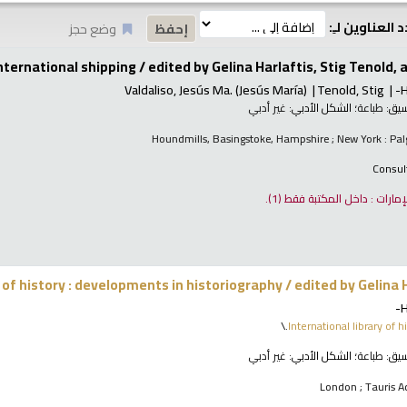
 العناوين لـِ:
وضع حجز
nternational shipping /
edited by Gelina Harlaftis, Stig Tenold, 
Valdaliso, Jesús Ma. (Jesús María)
Tenold, Stig
H
نسيق:
طباعة
؛ الشكل الأدبي:
غير أدبي
Houndmills, Basingstoke, Hampshire ; New York : Pa
Consul
لإمارات : داخل المكتبة فقط
(1).
of history : developments in historiography /
edited by Gelina H
H
International library of h
نسيق:
طباعة
؛ الشكل الأدبي:
غير أدبي
London ; Tauris A