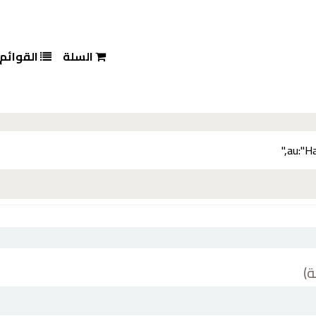
السلة
القوائم