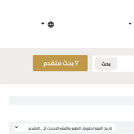
بحث متقدم
بحث
ترتيب بواسطة: