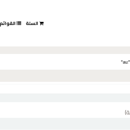
السلة
القوائم