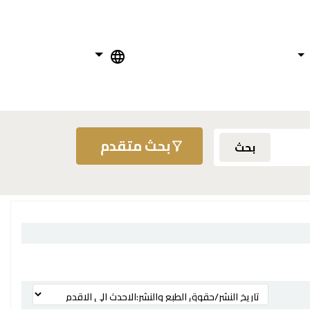
بحث متقدم
بحث
ترتيب بواسطة: