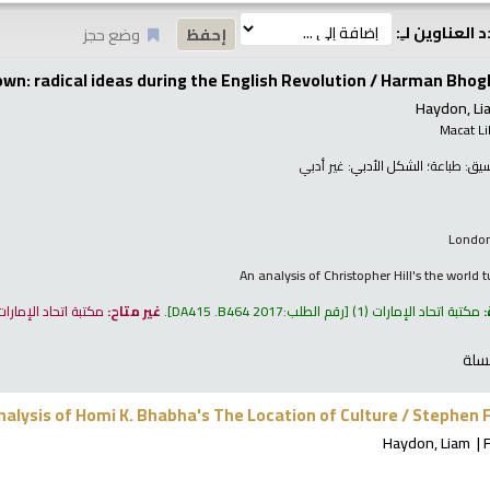
 العناوين لـِ:
وضع حجز
wn: radical ideas during the English Revolution /
Harman Bhogh
Haydon, Li
Macat Li
نسيق:
طباعة
؛ الشكل الأدبي:
غير أدبي
London
An analysis of Christopher Hill's the world
:
مكتبة اتحاد الإمارات
(1)
رقم الطلب:
DA415 .B464 2017
.
غير متاح:
مكتبة اتحاد الإمارا
سلة
nalysis of Homi K. Bhabha's The Location of Culture /
Stephen 
Haydon, Liam