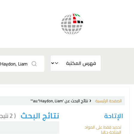
الصفحة الرئيسية
نتائج البحث عن 'au:"Haydon, Liam"'
نتائج البحث
( 2 نتيجة)
الإتاحة
فرز
تحديد فقط على المواد
المتاحة حاليا