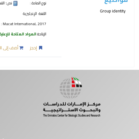
نوع المادة :
نص
؛ الت
Group identity
اللغة:
الإنجليزية
: Macat International, 2017
الإتاحة:
المواد المتاحة للإعارة
إحجز
أضف إلى ال
صفحات