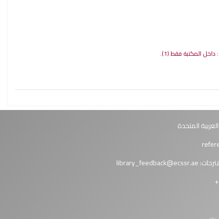
 : داخل المكتبة فقط
(1).
العربية المتحدة
ترحات:
library_feedback@ecssr.ae