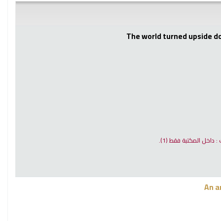
The world turned upside do
ت : داخل المكتبة فقط
(1).
An a