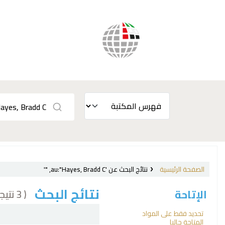
الصفحة الرئيسية
نتائج البحث عن 'au:"Hayes, Bradd C, "'
نتائج البحث
( 3 نتيجة)
الإتاحة
فرز
تحديد فقط على المواد
المتاحة حاليا