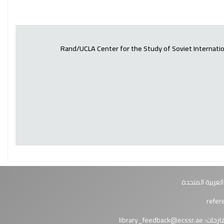
Rand/UCLA Center for the Study of Soviet Internatio
العربية المتحدة
ترحات:
library_feedback@ecssr.ae