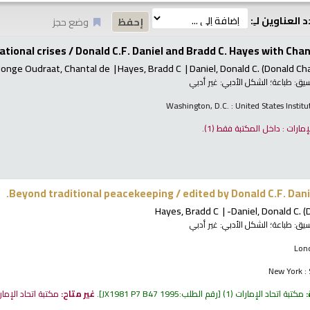
 العناوين لـِ:
وضع حجز
tional crises /
Donald C.F. Daniel and Bradd C. Hayes with Chan
Jonge Oudraat, Chantal de
Hayes, Bradd C
Daniel, Donald C. (Donald Ch
نسيق:
طباعة
؛ الشكل الأدبي:
غير أدبي
Washington, D.C. : United States Instit
لإمارات : داخل المكتبة فقط
(1).
Beyond traditional peacekeeping /
edited by Donald C.F. Dan
Hayes, Bradd C
Daniel, Donald C. 
نسيق:
طباعة
؛ الشكل الأدبي:
غير أدبي
Lon
New York : 
:
مكتبة اتحاد الإمارات
(1)
رقم الطلب:
JX1981 P7 B47 1995
.
غير متاح:
مكتبة اتحاد الإما