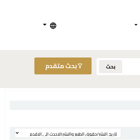
بحث متقدم
بحث
ترتيب بواسطة: