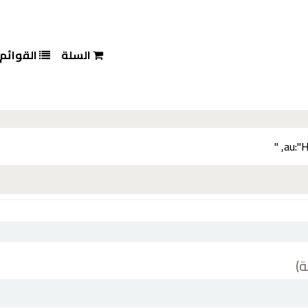
السلة
القوائم