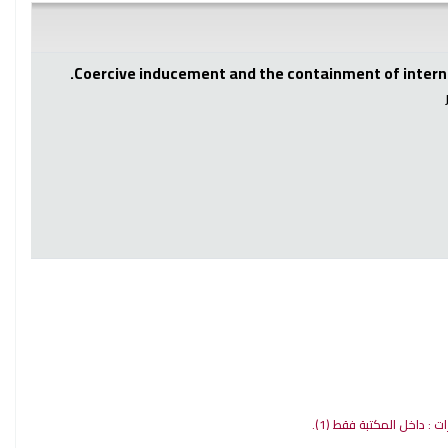
Coercive inducement and the containment of interna
رات : داخل المكتبة فقط
(1).