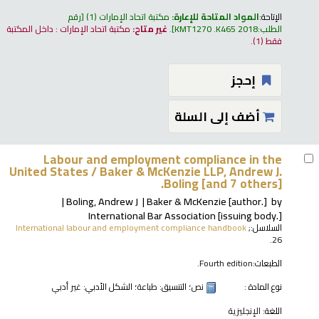
الإتاحة:
المواد المتاحة للإعارة:
مكتبة اتحاد الإمارات
(1)
رقم
الطلب:
KMT1270 .K465 2018
.
غير متاح:
مكتبة اتحاد الإمارات : داخل المكتبة
فقط
(1).
إحجز
أضف إلى السلة
Labour and employment compliance in the
United States /
Baker & McKenzie LLP, Andrew J.
Boling [and 7 others].
Boling, Andrew J
Baker & McKenzie
[author.]
by
International Bar Association
[issuing body.]
السلاسل:
;
International labour and employment compliance handbook
26.
الطبعات:
Fourth edition.
نوع المادة :
نص
؛ التنسيق:
طباعة
؛ الشكل الأدبي:
غير أدبي
اللغة:
الإنجليزية