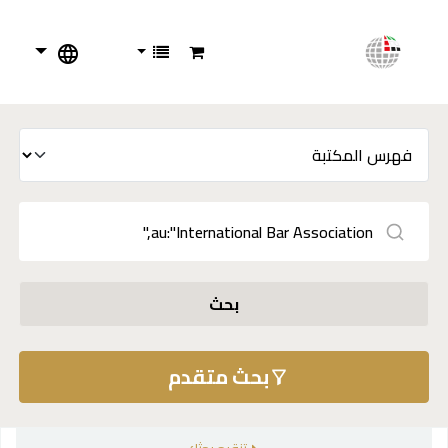
بحث
بحث متقدم