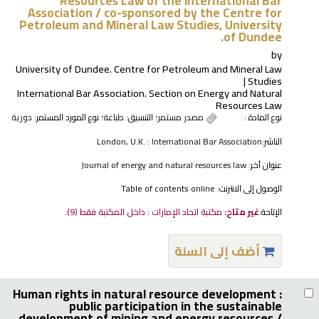
Resources Law of the International Bar
Association /
co-sponsored by the Centre for
Petroleum and Mineral Law Studies, University
of Dundee.
by
University of Dundee. Centre for Petroleum and Mineral Law
Studies
International Bar Association. Section on Energy and Natural
Resources Law
نوع المادة :
مصدر مستمر
؛ التنسيق:
طباعة
؛ نوع المورد المستمر:
دورية
الناشر:
London, U.K. : International Bar Association
عنوان آخر:
Journal of energy and natural resources law
الوصول إلى الانترنت:
Table of contents online
الإتاحة:
غير متاح:
مكتبة اتحاد الإمارات : داخل المكتبة فقط
(9).
أضف إلى السلة
Human rights in natural resource development :
public participation in the sustainable
development of mining and energy resources /