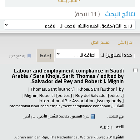
تنقيح بحثك
( 11 نتيجة)
نتائج البحث
رز
ترتيب بواسطة:
اختر الكل
مسح الكل
حدد العناوين لـِ:
وضع حجز
تائج
Labour and employment compliance in Saudi
Arabia / Sara Khoja, Sarit Thomas /
edited by
Salvador del Rey and Robert J. Mignin.
Thomas, Sarit
[author.]
Khoja, Sara
[author.]
by
Mignin, Robert J
[editor.]
Rey del Salvador
[editor.]
International Bar Association
[issuing body.]
السلاسل:
International labour and employment compliance handbook
نوع المادة :
نص
؛ التنسيق:
طباعة
؛ الشكل الأدبي:
غير أدبي
اللغة:
الإنجليزية
الناشر:
Alphen aan den Rijn, The Netherlands : Wolters Kluwer, 2018