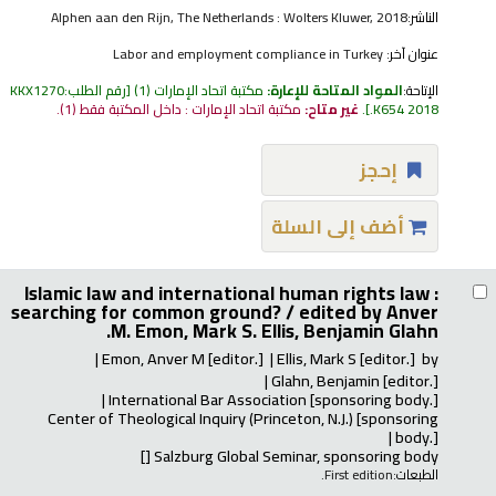
الناشر:
Alphen aan den Rijn, The Netherlands : Wolters Kluwer, 2018
عنوان آخر:
Labor and employment compliance in Turkey
الإتاحة:
المواد المتاحة للإعارة:
مكتبة اتحاد الإمارات
(1)
رقم الطلب:
KKX1270
.K654 2018
.
غير متاح:
مكتبة اتحاد الإمارات : داخل المكتبة فقط
(1).
إحجز
أضف إلى السلة
Islamic law and international human rights law :
searching for common ground? /
edited by Anver
M. Emon, Mark S. Ellis, Benjamin Glahn.
Emon, Anver M
[editor.]
Ellis, Mark S
[editor.]
by
Glahn, Benjamin
[editor.]
International Bar Association
[sponsoring body.]
Center of Theological Inquiry (Princeton, N.J.)
[sponsoring
body.]
[]
Salzburg Global Seminar, sponsoring body
الطبعات:
First edition.