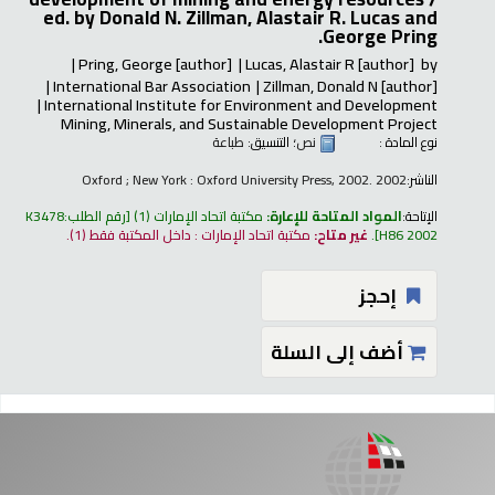
ed. by Donald N. Zillman, Alastair R. Lucas and
George Pring.
Pring, George
[author]
Lucas, Alastair R
[author]
by
International Bar Association
Zillman, Donald N
[author]
International Institute for Environment and Development
Mining, Minerals, and Sustainable Development Project
نوع المادة :
نص
؛ التنسيق:
طباعة
الناشر:
Oxford ; New York : Oxford University Press, 2002. 2002
الإتاحة:
المواد المتاحة للإعارة:
مكتبة اتحاد الإمارات
(1)
رقم الطلب:
K3478
H86 2002
.
غير متاح:
مكتبة اتحاد الإمارات : داخل المكتبة فقط
(1).
إحجز
أضف إلى السلة
فحات