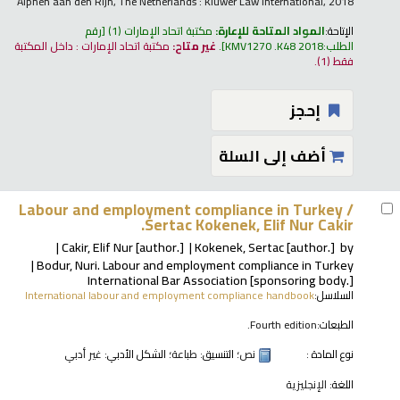
Alphen aan den Rijn, The Netherlands : Kluwer Law International, 2018
الإتاحة:
المواد المتاحة للإعارة:
مكتبة اتحاد الإمارات
(1)
رقم
الطلب:
KMV1270 .K48 2018
.
غير متاح:
مكتبة اتحاد الإمارات : داخل المكتبة
فقط
(1).
إحجز
أضف إلى السلة
Labour and employment compliance in Turkey /
Sertac Kokenek, Elif Nur Cakir.
Cakir, Elif Nur
[author.]
Kokenek, Sertac
[author.]
by
Bodur, Nuri
. Labour and employment compliance in Turkey
International Bar Association
[sponsoring body.]
السلاسل:
International labour and employment compliance handbook
الطبعات:
Fourth edition.
نوع المادة :
نص
؛ التنسيق:
طباعة
؛ الشكل الأدبي:
غير أدبي
اللغة:
الإنجليزية